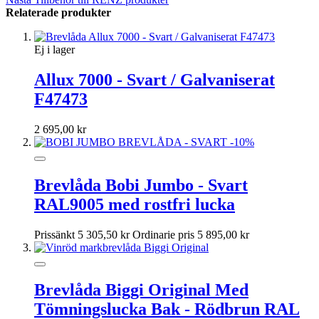
Relaterade produkter
Ej i lager
Allux 7000 - Svart / Galvaniserat
F47473
2 695,00 kr
-10%
Brevlåda Bobi Jumbo - Svart
RAL9005 med rostfri lucka
Prissänkt
5 305,50 kr
Ordinarie pris
5 895,00 kr
Brevlåda Biggi Original Med
Tömningslucka Bak - Rödbrun RAL