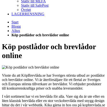
Stativ till MEFA
Stativ till SafePost
Övrigt
LAGERRENSNING
Start
Blogg
Allux
Köp postlådor och brevlådor online
Köp postlådor och brevlådor
online
Visste du att KöpBrevlåda.se har Sveriges största utbud av postlådor
och brevlådor online. Vi är återförsäljare för ett flertal av Sveriges
och Europas största tillverkare av brevlådor. Vi erbjuder produkter
till konkurrenskraftiga priser och snabba leveranstider.
I vårt sortiment har vi en brevlåda för alla. Vare sig du är ute efter en
liten klassisk brevlåda eller en stor veckobrevlåda med snygg design
hittar du det i vår webbutik. Kika gärna in hos oss på kopbrevlada.se