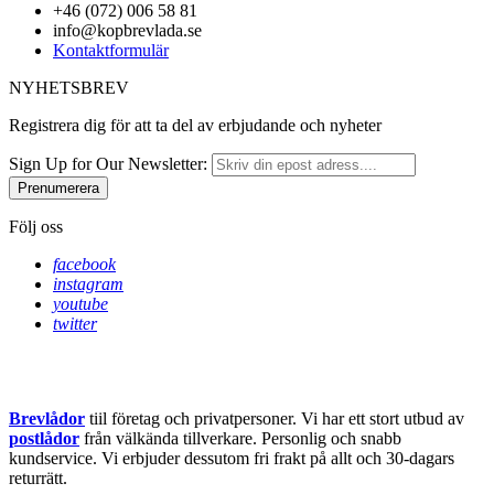
+46 (072) 006 58 81
info@kopbrevlada.se
Kontaktformulär
NYHETSBREV
Registrera dig för att ta del av erbjudande och nyheter
Sign Up for Our Newsletter:
Prenumerera
Följ oss
facebook
instagram
youtube
twitter
Brevlådor
tiil företag och privatpersoner. Vi har ett stort utbud av
postlådor
från välkända tillverkare. Personlig och snabb
kundservice.
Vi erbjuder dessutom fri frakt på allt och 30-dagars
returrätt.