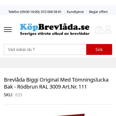
Skip
Telefon (09:00-16:00): 072-006 58 81
Kundtjänst
Begär offert
to
Content
Sök
Brevlåda Biggi Original Med Tömningslucka
Bak - Rödbrun RAL 3009 Art.nr. 111
SKU
633
Skip