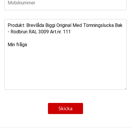
Skicka