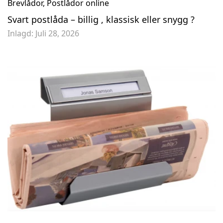
Brevlådor
,
Postlådor online
Svart postlåda – billig , klassisk eller snygg ?
Inlagd:
Juli 28, 2026