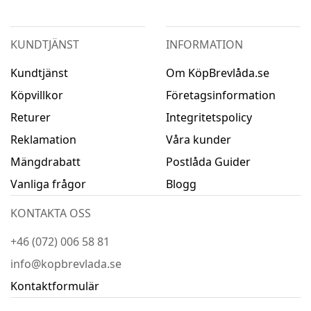
KUNDTJÄNST
INFORMATION
Kundtjänst
Om KöpBrevlåda.se
Köpvillkor
Företagsinformation
Returer
Integritetspolicy
Reklamation
Våra kunder
Mängdrabatt
Postlåda Guider
Vanliga frågor
Blogg
KONTAKTA OSS
+46 (072) 006 58 81
info@kopbrevlada.se
Kontaktformulär