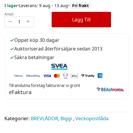
I lager
•
Leverans: 9 aug - 13 aug
•
Fri frakt
Antal:
Lägg Till
Öppet köp 30 dagar
Auktoriserad återförsäljare sedan 2013
Säkra betalningar
Till anslutna företag fakturerar vi grönt
e
Faktura
Kategorier:
BREVLÅDOR
,
Biggi
,
Veckopostlåda