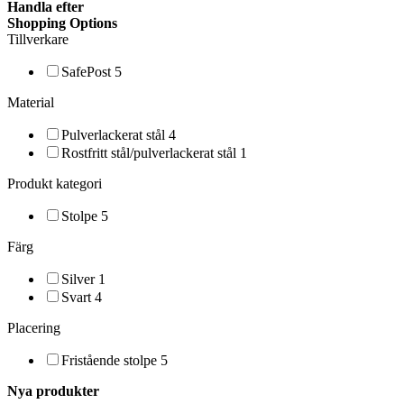
Handla efter
Shopping Options
Tillverkare
SafePost
5
Material
Pulverlackerat stål
4
Rostfritt stål/pulverlackerat stål
1
Produkt kategori
Stolpe
5
Färg
Silver
1
Svart
4
Placering
Fristående stolpe
5
Nya produkter