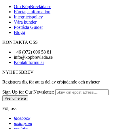
Om KöpBrevlåda.se
Företagsinformation
Integritetspolicy
Våra kunder
Postlåda Guider
Blogg
KONTAKTA OSS
+46 (072) 006 58 81
info@kopbrevlada.se
Kontaktformulär
NYHETSBREV
Registrera dig för att ta del av erbjudande och nyheter
Sign Up for Our Newsletter:
Prenumerera
Följ oss
facebook
instagram
youtube