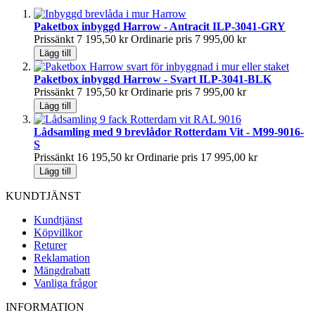
Paketbox inbyggd Harrow - Antracit ILP-3041-GRY
Prissänkt
7 195,50 kr
Ordinarie pris
7 995,00 kr
Lägg till
Paketbox inbyggd Harrow - Svart ILP-3041-BLK
Prissänkt
7 195,50 kr
Ordinarie pris
7 995,00 kr
Lägg till
Lådsamling med 9 brevlådor Rotterdam Vit - M99-9016-
S
Prissänkt
16 195,50 kr
Ordinarie pris
17 995,00 kr
Lägg till
KUNDTJÄNST
Kundtjänst
Köpvillkor
Returer
Reklamation
Mängdrabatt
Vanliga frågor
INFORMATION