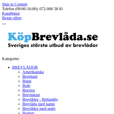
Skip to Content
Telefon (09:00-16:00): 072-006 58 81
Kundtjänst
Begär offert
Kategorier
BREVLÅDOR
Amerikanska
Berglund
Biggi
Bobi
Bravios
Brevinkast
Brevlådor - flerfamiljs
Brevlåda med namn
Brevlådor med stativ
Budget