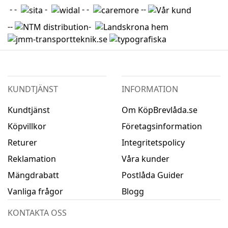
- -
-
- -
--
--
-
KUNDTJÄNST
INFORMATION
Kundtjänst
Om KöpBrevlåda.se
Köpvillkor
Företagsinformation
Returer
Integritetspolicy
Reklamation
Våra kunder
Mängdrabatt
Postlåda Guider
Vanliga frågor
Blogg
KONTAKTA OSS