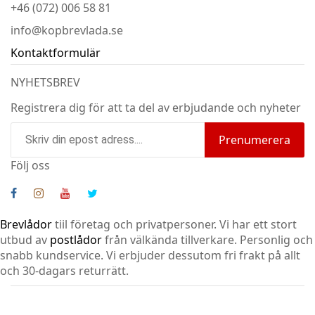
+46 (072) 006 58 81
info@kopbrevlada.se
Kontaktformulär
NYHETSBREV
Registrera dig för att ta del av erbjudande och nyheter
Prenumerera
Följ oss
Brevlådor
tiil företag och privatpersoner. Vi har ett stort
utbud av
postlådor
från välkända tillverkare. Personlig och
snabb kundservice.
Vi erbjuder dessutom fri frakt på allt
och 30-dagars returrätt.