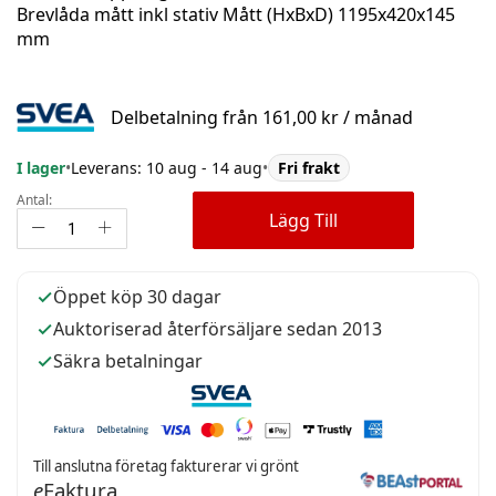
Brevlåda mått inkl stativ Mått (HxBxD) 1195x420x145
mm
Delbetalning från
161,00 kr
/ månad
I lager
•
Leverans: 10 aug - 14 aug
•
Fri frakt
Antal:
Lägg Till
Öppet köp 30 dagar
Auktoriserad återförsäljare sedan 2013
Säkra betalningar
Till anslutna företag fakturerar vi grönt
e
Faktura