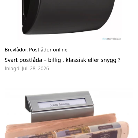
1 995,00 kr
Brevlådor
,
Postlådor online
Svart postlåda – billig , klassisk eller snygg ?
Inlagd:
Juli 28, 2026