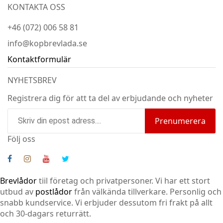
KONTAKTA OSS
+46 (072) 006 58 81
info@kopbrevlada.se
Kontaktformulär
NYHETSBREV
Registrera dig för att ta del av erbjudande och nyheter
Prenumerera
Följ oss
Brevlådor
tiil företag och privatpersoner. Vi har ett stort
utbud av
postlådor
från välkända tillverkare. Personlig och
snabb kundservice.
Vi erbjuder dessutom fri frakt på allt
och 30-dagars returrätt.