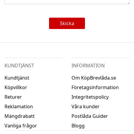
Skicka
KUNDTJÄNST
INFORMATION
Kundtjänst
Om KöpBrevlåda.se
Köpvillkor
Företagsinformation
Returer
Integritetspolicy
Reklamation
Våra kunder
Mängdrabatt
Postlåda Guider
Vanliga frågor
Blogg