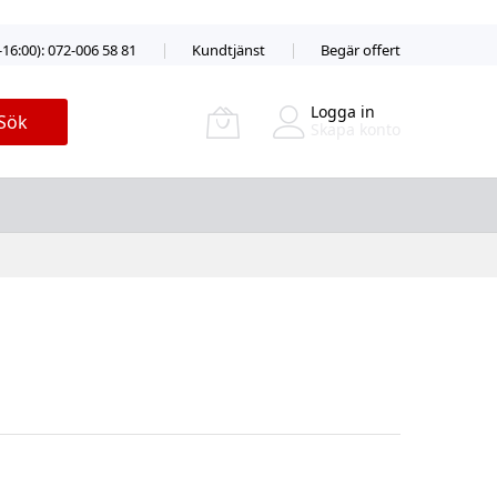
-16:00): 072-006 58 81
Kundtjänst
Begär offert
Logga in
Sök
Skapa konto