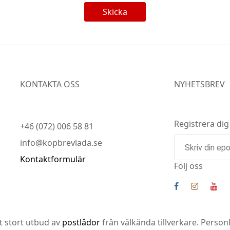
Skicka
KONTAKTA OSS
NYHETSBREV
Registrera dig
+46 (072) 006 58 81
info@kopbrevlada.se
Kontaktformulär
Följ oss
tt stort utbud av
postlådor
från välkända tillverkare. Perso