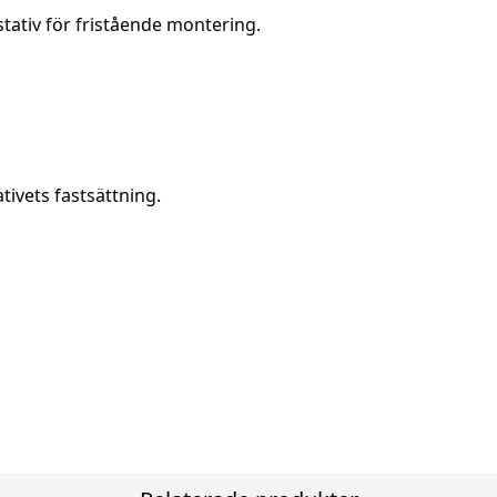
tativ för fristående montering.
tivets fastsättning.