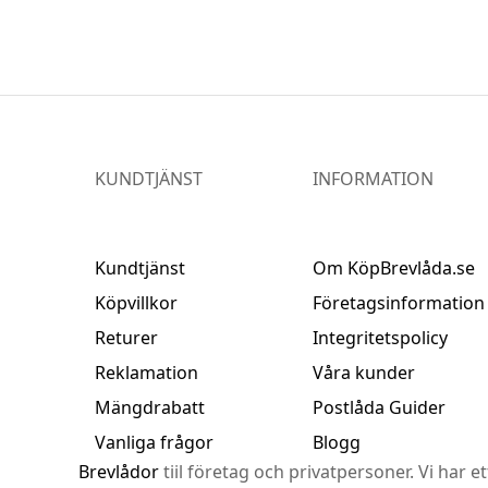
KUNDTJÄNST
INFORMATION
Kundtjänst
Om KöpBrevlåda.se
Köpvillkor
Företagsinformation
Returer
Integritetspolicy
Reklamation
Våra kunder
Mängdrabatt
Postlåda Guider
Vanliga frågor
Blogg
Brevlådor
tiil företag och privatpersoner. Vi har e