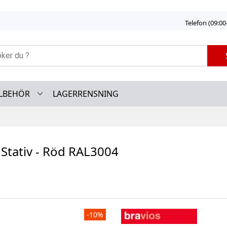
Telefon (09:00
LLBEHÖR
LAGERRENSNING
Stativ - Röd RAL3004
-10%