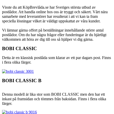
Visste du att KöpBrevlåda.se har Sveriges största utbud av
postlådor. Att handla online hos oss är tryggt och säkert.
Vårt nära
samarbete med leverantörer har resulterat i att vi kan ta fram
speciella lösningar vilket är väldigt uppskattat av våra kunder.
Vi lämnar gärna offert på beställningar innehållande större antal
postlådor. Om du har några frågor eller funderingar är du hjärtligt
välkommen att höra av dig till oss så hjälper vi dig gärna.
BOBI CLASSIC
Detta är en klassisk postlåda som klarar av ett par dagars post. Finns
i flera olika färger.
B
OBI CLASSIC B
Denna modell är lika stor som BOBI CLASSIC men den har ett
inkast på framsidan och tömmes från baksidan. Finns i flera olika
färger.