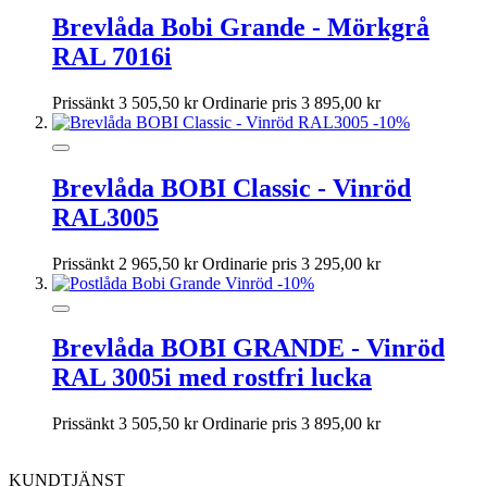
Brevlåda Bobi Grande - Mörkgrå
RAL 7016i
Prissänkt
3 505,50 kr
Ordinarie pris
3 895,00 kr
-10%
Brevlåda BOBI Classic - Vinröd
RAL3005
Prissänkt
2 965,50 kr
Ordinarie pris
3 295,00 kr
-10%
Brevlåda BOBI GRANDE - Vinröd
RAL 3005i med rostfri lucka
Prissänkt
3 505,50 kr
Ordinarie pris
3 895,00 kr
KUNDTJÄNST