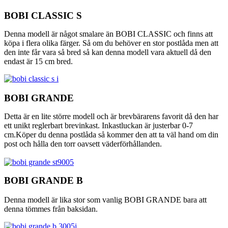
BOBI CLASSIC S
Denna modell är något smalare än BOBI CLASSIC och finns att
köpa i flera olika färger. Så om du behöver en stor postlåda men att
den inte får vara så bred så kan denna modell vara aktuell då den
endast är 15 cm bred.
BOBI GRANDE
Detta är en lite större modell och är brevbärarens favorit då den har
ett unikt reglerbart brevinkast. Inkastluckan är justerbar 0-7
cm.Köper du denna postlåda så kommer den att ta väl hand om din
post och hålla den torr oavsett väderförhållanden.
BOBI GRANDE B
Denna modell är lika stor som vanlig BOBI GRANDE bara att
denna tömmes från baksidan.