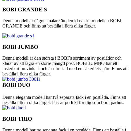
BOBI GRANDE S
Denna modell är något smalare än den klassiska modellen BOBI
GRANDE och finns att beställa i flera olika färger.
BOBI JUMBO
Denna modell är den största i BOBI´s sortiment av postlådor och
klarar av att lagra en större mängd post. BOBI JUMBO har ett
justerbart brevinkast och är utrustad med en säkerhetsspärr. Finns att
beställa i flera olika färger.
BOBI DUO
Denna eleganta modell har två separata fack i en postlåda. Finns att
beställa i flera olika färget. Passar perfekt för dig som bor i parhus.
BOBI TRIO
Denna modell har tre separata fack i en postlåda. Finns att beställa i