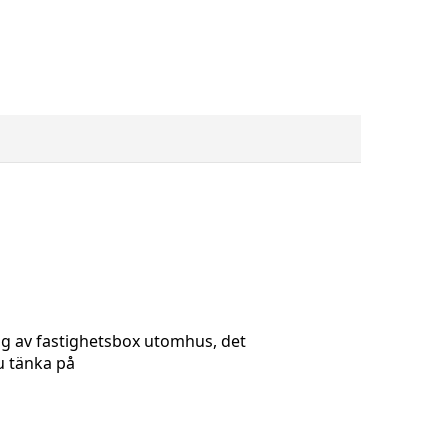
brevlådor - Rostfritt stål