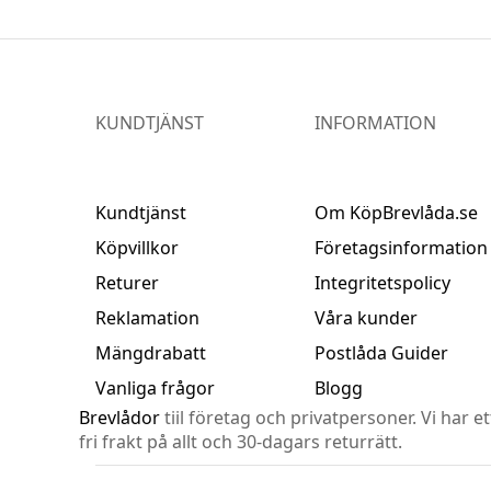
KUNDTJÄNST
INFORMATION
Kundtjänst
Om KöpBrevlåda.se
Köpvillkor
Företagsinformation
Returer
Integritetspolicy
Reklamation
Våra kunder
Mängdrabatt
Postlåda Guider
Vanliga frågor
Blogg
Brevlådor
tiil företag och privatpersoner. Vi har e
fri frakt på allt och 30-dagars returrätt.