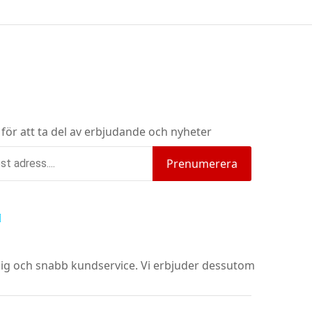
 för att ta del av erbjudande och nyheter
Prenumerera
nlig och snabb kundservice.
Vi erbjuder dessutom