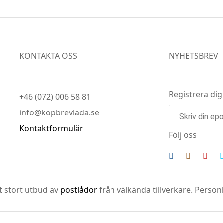
KONTAKTA OSS
NYHETSBREV
Registrera dig
+46 (072) 006 58 81
info@kopbrevlada.se
Kontaktformulär
Följ oss
tt stort utbud av
postlådor
från välkända tillverkare. Perso