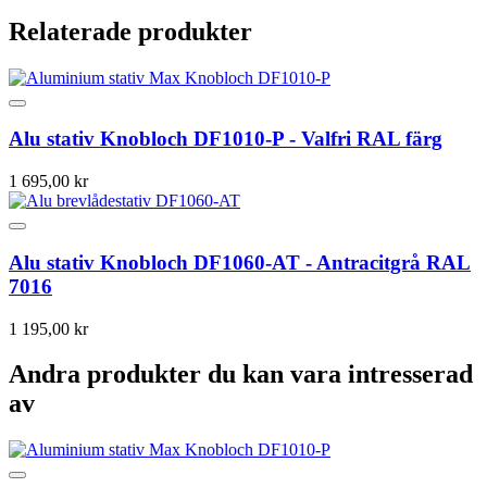
Relaterade produkter
Alu stativ Knobloch DF1010-P - Valfri RAL färg
1 695,00 kr
Alu stativ Knobloch DF1060-AT - Antracitgrå RAL
7016
1 195,00 kr
Andra produkter du kan vara intresserad
av