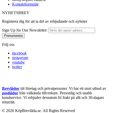
Kontaktformulär
NYHETSBREV
Registrera dig för att ta del av erbjudande och nyheter
Sign Up for Our Newsletter:
Prenumerera
Följ oss
facebook
instagram
youtube
twitter
Brevlådor
tiil företag och privatpersoner. Vi har ett stort utbud av
postlådor
från välkända tillverkare. Personlig och snabb
kundservice.
Vi erbjuder dessutom fri frakt på allt och 30-dagars
returrätt.
© 2026 KöpBrevlåda.se. All Rights Reserved