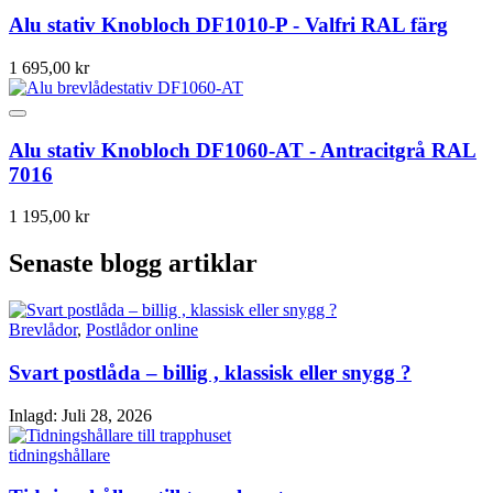
Alu stativ Knobloch DF1010-P - Valfri RAL färg
1 695,00 kr
Alu stativ Knobloch DF1060-AT - Antracitgrå RAL
7016
1 195,00 kr
Senaste blogg artiklar
Brevlådor
,
Postlådor online
Svart postlåda – billig , klassisk eller snygg ?
Inlagd:
Juli 28, 2026
tidningshållare