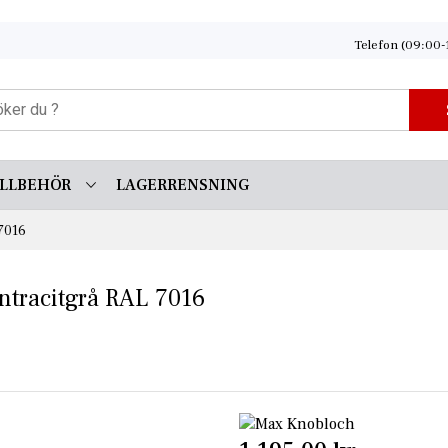
Telefon (09:00-
ILLBEHÖR
LAGERRENSNING
 7016
ntracitgrå RAL 7016