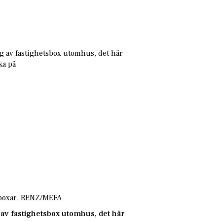
boxar
,
RENZ/MEFA
 av fastighetsbox utomhus, det här