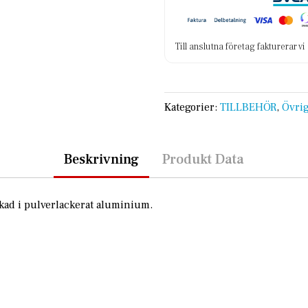
Till anslutna företag fakturerar v
Kategorier:
TILLBEHÖR
,
Övrig
Beskrivning
Produkt Data
rkad i pulverlackerat aluminium.