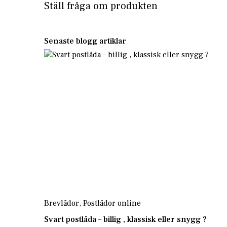
Ställ fråga om produkten
Senaste blogg artiklar
Brevlådor
,
Postlådor online
Svart postlåda – billig , klassisk eller snygg ?