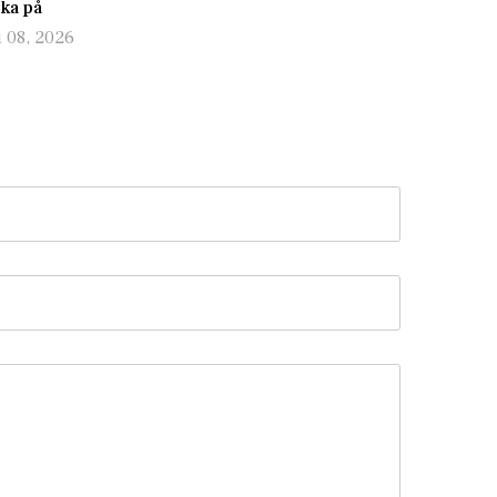
nka på
i 08, 2026