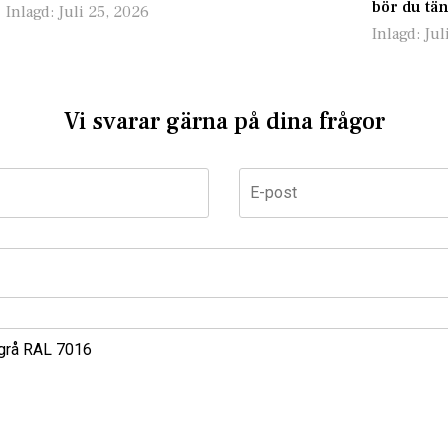
bör du tä
Inlagd:
Juli 25, 2026
Inlagd:
Jul
Vi svarar gärna på dina frågor