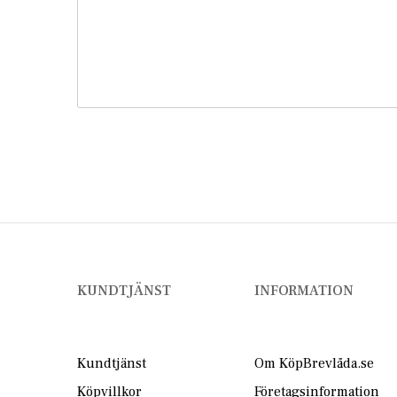
KUNDTJÄNST
INFORMATION
Kundtjänst
Om KöpBrevlåda.se
Köpvillkor
Företagsinformation