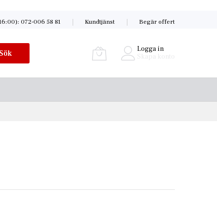
16:00): 072-006 58 81
Kundtjänst
Begär offert
Logga in
Sök
Skapa konto