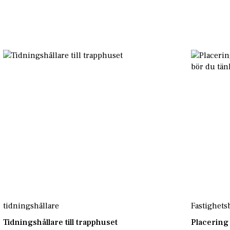
tidningshållare
Fastighets
Tidningshållare till trapphuset
Placering