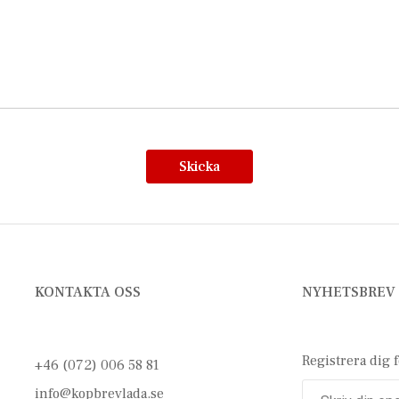
Skicka
KONTAKTA OSS
NYHETSBREV
Registrera dig 
+46 (072) 006 58 81
info@kopbrevlada.se