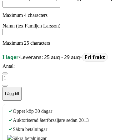
Maximum 4 characters
Namn (tex Familjen Larsson)
Maximum 25 characters
I lager
•
Leverans: 25 aug - 29 aug
•
Fri frakt
Antal:
Lägg till
Öppet köp 30 dagar
Auktoriserad återförsäljare sedan 2013
Säkra betalningar