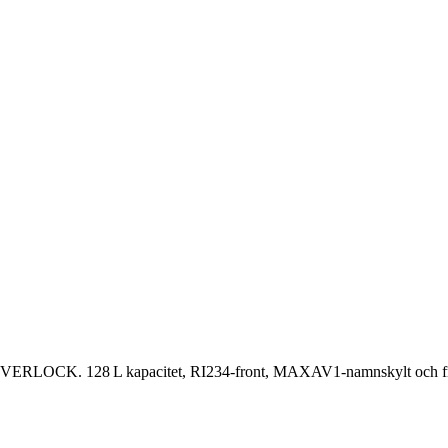
RLOCK. 128 L kapacitet, RI234-front, MAXAV1-namnskylt och frontpl