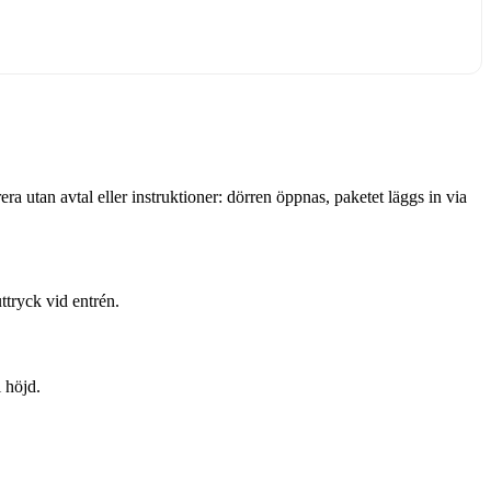
era utan avtal eller instruktioner: dörren öppnas, paketet läggs in via
uttryck vid entrén.
 höjd.