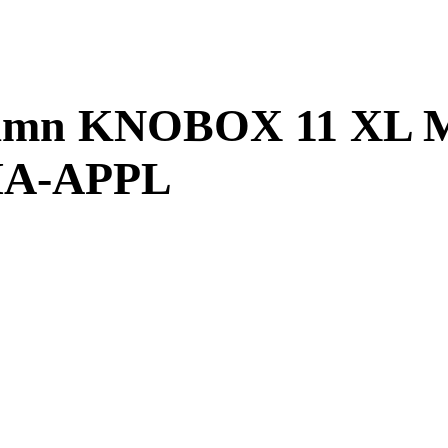
namn KNOBOX 11 XL Ma
MA-APPL