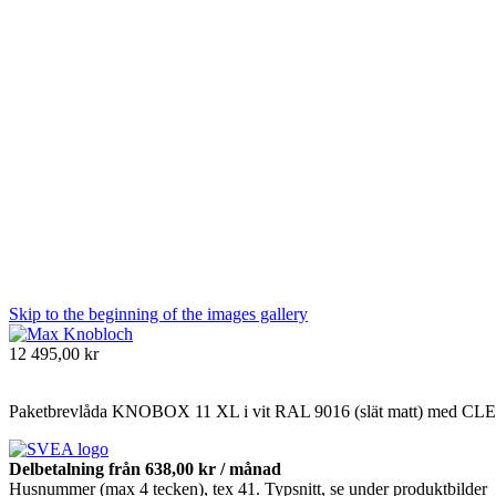
Skip to the beginning of the images gallery
12 495,00 kr
Paketbrevlåda KNOBOX 11 XL i vit RAL 9016 (slät matt) med CLEVE
Delbetalning från
638,00 kr
/ månad
Husnummer (max 4 tecken), tex 41. Typsnitt, se under produktbilder