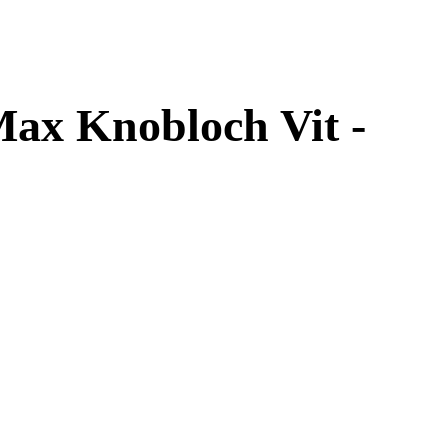
x Knobloch Vit -