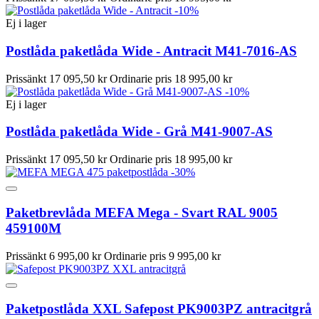
-10%
Ej i lager
Postlåda paketlåda Wide - Antracit M41-7016-AS
Prissänkt
17 095,50 kr
Ordinarie pris
18 995,00 kr
-10%
Ej i lager
Postlåda paketlåda Wide - Grå M41-9007-AS
Prissänkt
17 095,50 kr
Ordinarie pris
18 995,00 kr
-30%
Paketbrevlåda MEFA Mega - Svart RAL 9005
459100M
Prissänkt
6 995,00 kr
Ordinarie pris
9 995,00 kr
Paketpostlåda XXL Safepost PK9003PZ antracitgrå