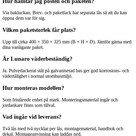
Hur hämtar jag posten och paketen?
Via bakluckan. Brev- och paketfack har separata lås så att du kan
öppna dem var för sig.
Vilken paketstorlek får plats?
Upp till cirka 400 × 350 × 325 mm (B × H × D). Jämför gärna med
dina vanligaste paket.
Är Lunaro väderbeständig?
Ja. Pulverlackerat stål på galvaniserad bas ger god korrosions- och
vädertålighet i normal utomhusmiljö.
Hur monteras modellen?
Som fristående enhet på mark. Monteringsmaterial ingår och
jordankare finns som tillval.
Vad ingår vid leverans?
Två lås med två nycklar per lås, montagematerial, handbok och
dekal. Montageanvisning kan laddas ned.