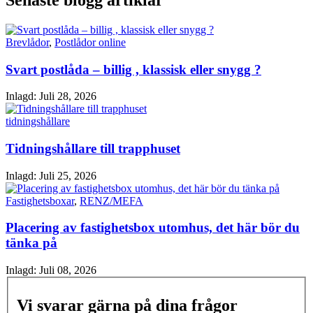
Brevlådor
,
Postlådor online
Svart postlåda – billig , klassisk eller snygg ?
Inlagd:
Juli 28, 2026
tidningshållare
Tidningshållare till trapphuset
Inlagd:
Juli 25, 2026
Fastighetsboxar
,
RENZ/MEFA
Placering av fastighetsbox utomhus, det här bör du
tänka på
Inlagd:
Juli 08, 2026
Vi svarar gärna på dina frågor