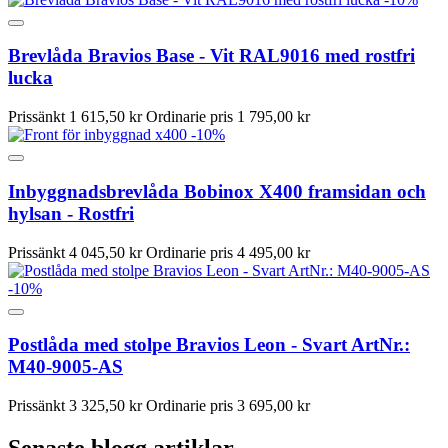
Brevlåda Bravios Base - Vit RAL9016 med rostfri
lucka
Prissänkt
1 615,50 kr
Ordinarie pris
1 795,00 kr
-10%
Inbyggnadsbrevlåda Bobinox X400 framsidan och
hylsan - Rostfri
Prissänkt
4 045,50 kr
Ordinarie pris
4 495,00 kr
-10%
Postlåda med stolpe Bravios Leon - Svart ArtNr.:
M40-9005-AS
Prissänkt
3 325,50 kr
Ordinarie pris
3 695,00 kr
Senaste blogg artiklar