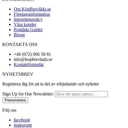
Om KöpBrevlåda.se
Företagsinformation
Integritetspolicy
Våra kunder
Postlåda Guider
Blogg
KONTAKTA OSS
+46 (072) 006 58 81
info@kopbrevlada.se
Kontaktformulär
NYHETSBREV
Registrera dig för att ta del av erbjudande och nyheter
Sign Up for Our Newsletter:
Prenumerera
Följ oss
facebook
instagram