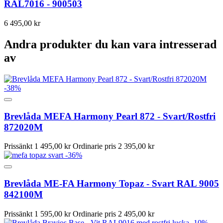
RAL7016 - 900503
6 495,00 kr
Andra produkter du kan vara intresserad
av
-38%
Brevlåda MEFA Harmony Pearl 872 - Svart/Rostfri
872020M
Prissänkt
1 495,00 kr
Ordinarie pris
2 395,00 kr
-36%
Brevlåda ME-FA Harmony Topaz - Svart RAL 9005
842100M
Prissänkt
1 595,00 kr
Ordinarie pris
2 495,00 kr
-10%