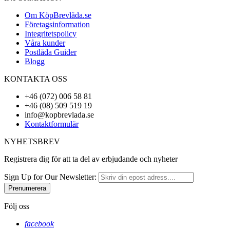
Om KöpBrevlåda.se
Företagsinformation
Integritetspolicy
Våra kunder
Postlåda Guider
Blogg
KONTAKTA OSS
+46 (072) 006 58 81
+46 (08) 509 519 19
info@kopbrevlada.se
Kontaktformulär
NYHETSBREV
Registrera dig för att ta del av erbjudande och nyheter
Sign Up for Our Newsletter:
Prenumerera
Följ oss
facebook