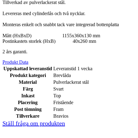
Tillverkad av pulverlackerat stål.
Levereras med cylinderlås och två nycklar.
Monteras enkelt och snabbt tack vare integrerad bottenplatta
Mått (HxBxD) 1155x360x130 mm
Postinkastets storlek (HxB) 40x260 mm
2 års garanti.
Produkt Data
Uppskattad leveranstid
Leveranstid 1 vecka
Produkt kategori
Brevlåda
Material
Pulverlackerat stål
Färg
Svart
Inkast
Top
Placering
Fristående
Post tömning
Fram
Tillverkare
Bravios
Ställ fråga om produkten