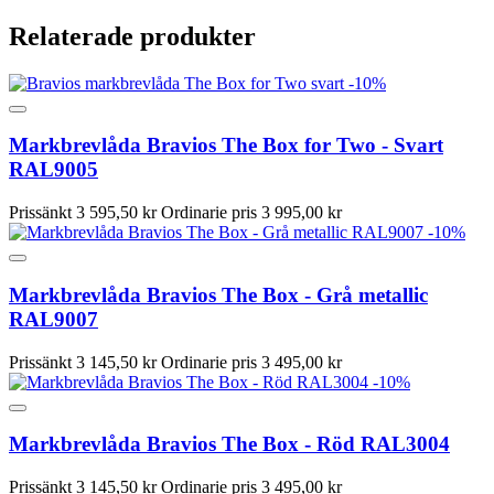
Relaterade produkter
-10%
Markbrevlåda Bravios The Box for Two - Svart
RAL9005
Prissänkt
3 595,50 kr
Ordinarie pris
3 995,00 kr
-10%
Markbrevlåda Bravios The Box - Grå metallic
RAL9007
Prissänkt
3 145,50 kr
Ordinarie pris
3 495,00 kr
-10%
Markbrevlåda Bravios The Box - Röd RAL3004
Prissänkt
3 145,50 kr
Ordinarie pris
3 495,00 kr