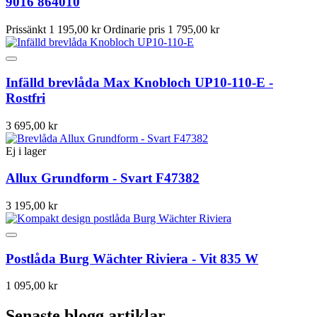
9016 864010
Prissänkt
1 195,00 kr
Ordinarie pris
1 795,00 kr
Infälld brevlåda Max Knobloch UP10-110-E -
Rostfri
3 695,00 kr
Ej i lager
Allux Grundform - Svart F47382
3 195,00 kr
Postlåda Burg Wächter Riviera - Vit 835 W
1 095,00 kr
Senaste blogg artiklar