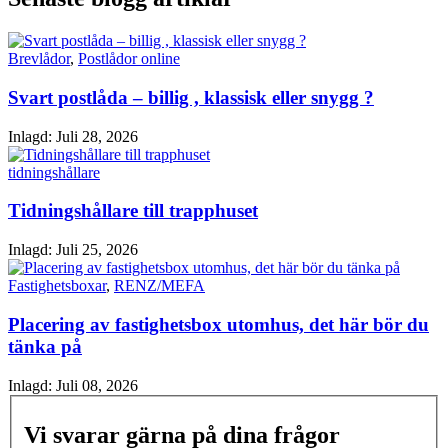
Brevlådor
,
Postlådor online
Svart postlåda – billig , klassisk eller snygg ?
Inlagd:
Juli 28, 2026
tidningshållare
Tidningshållare till trapphuset
Inlagd:
Juli 25, 2026
Fastighetsboxar
,
RENZ/MEFA
Placering av fastighetsbox utomhus, det här bör du
tänka på
Inlagd:
Juli 08, 2026
Vi svarar gärna på dina frågor