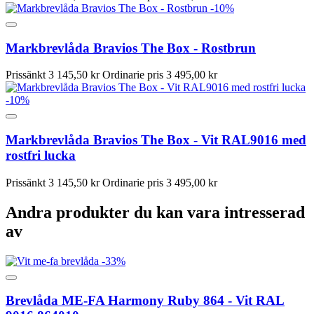
-10%
Markbrevlåda Bravios The Box - Rostbrun
Prissänkt
3 145,50 kr
Ordinarie pris
3 495,00 kr
-10%
Markbrevlåda Bravios The Box - Vit RAL9016 med
rostfri lucka
Prissänkt
3 145,50 kr
Ordinarie pris
3 495,00 kr
Andra produkter du kan vara intresserad
av
-33%
Brevlåda ME-FA Harmony Ruby 864 - Vit RAL