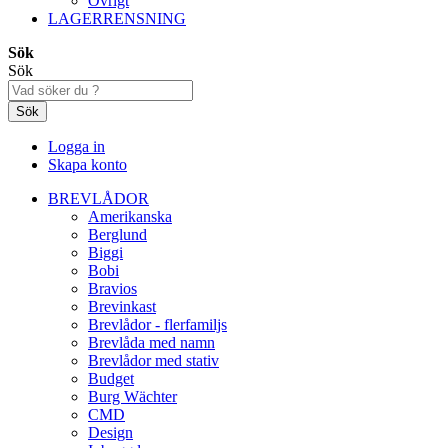
Övrigt
LAGERRENSNING
Sök
Sök
Sök
Logga in
Skapa konto
BREVLÅDOR
Amerikanska
Berglund
Biggi
Bobi
Bravios
Brevinkast
Brevlådor - flerfamiljs
Brevlåda med namn
Brevlådor med stativ
Budget
Burg Wächter
CMD
Design