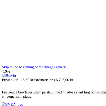
Skip to the beginning of the images gallery
-10%
Prissänkt
6 115,50 kr
Ordinarie pris
6 795,00 kr
Fristående brevlådesystem på stativ med 4 lådor i svart färg och rostfr
en gemensam plats.