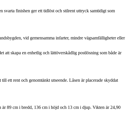
svarta finishen ger ett tidlöst och stilrent uttryck samtidigt som
 landsbygden, vid gemensamma infarter, mindre vägsamfälligheter eller
et att skapa en enhetlig och lättöverskådlig postlösning som både är
t till ett rent och genomtänkt utseende. Låsen är placerade skyddat
ten är 89 cm i bredd, 136 cm i höjd och 13 cm i djup. Vikten är 24,90