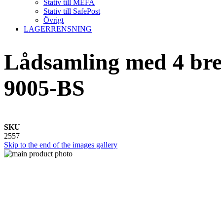
Stativ till MEFA
Stativ till SafePost
Övrigt
LAGERRENSNING
Lådsamling med 4 brev
9005-BS
SKU
2557
Skip to the end of the images gallery