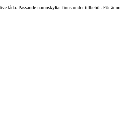
ktive låda. Passande namnskyltar finns under tillbehör. För ännu