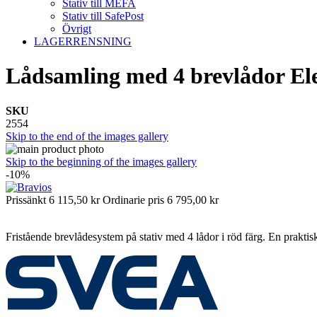
Stativ till MEFA
Stativ till SafePost
Övrigt
LAGERRENSNING
Lådsamling med 4 brevlådor El
SKU
2554
Skip to the end of the images gallery
Skip to the beginning of the images gallery
-10%
Prissänkt
6 115,50 kr
Ordinarie pris
6 795,00 kr
Fristående brevlådesystem på stativ med 4 lådor i röd färg. En praktisk