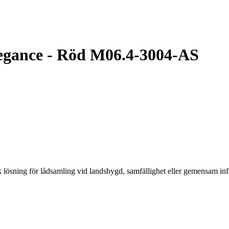
egance - Röd M06.4-3004-AS
 lösning för lådsamling vid landsbygd, samfällighet eller gemensam infart