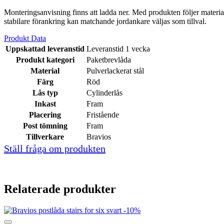
Monteringsanvisning finns att ladda ner. Med produkten följer material
stabilare förankring kan matchande jordankare väljas som tillval.
Produkt Data
Uppskattad leveranstid
Leveranstid 1 vecka
Produkt kategori
Paketbrevlåda
Material
Pulverlackerat stål
Färg
Röd
Lås typ
Cylinderlås
Inkast
Fram
Placering
Fristående
Post tömning
Fram
Tillverkare
Bravios
Ställ fråga om produkten
Relaterade produkter
-10%