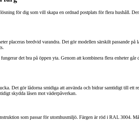
 lösning för dig som vill skapa en ordnad postplats för flera hushåll. De
nheter placeras bredvid varandra. Det gör modellen särskilt passande på
s.
fungerar det bra på öppen yta. Genom att kombinera flera enheter går d
ucka. Det gör lådorna smidiga att använda och bidrar samtidigt till ett
samtidigt skydda låsen mot väderpåverkan.
l konstruktion som passar för utomhusmiljö. Färgen är röd i RAL 3004. Må