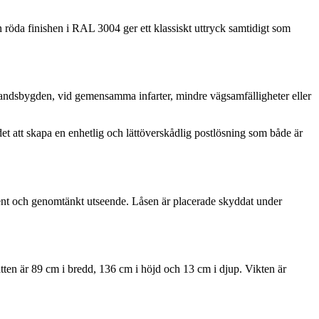
n röda finishen i RAL 3004 ger ett klassiskt uttryck samtidigt som
 landsbygden, vid gemensamma infarter, mindre vägsamfälligheter eller
et att skapa en enhetlig och lättöverskådlig postlösning som både är
 rent och genomtänkt utseende. Låsen är placerade skyddat under
tten är 89 cm i bredd, 136 cm i höjd och 13 cm i djup. Vikten är