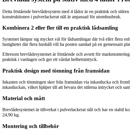
Detta fristående brevlådesystem med 4 lådor är en praktisk och stilren
konstruktionen i pulverlackerat stål är anpassad för utomhusbruk.
Kombinera 2 eller fler till en praktisk lådsamling
Systemet lämpar sig mycket väl för lådsamlingar där två eller flera e
fastigheter där flera hushåll vill ha posten samlad på en gemensam plat
Eftersom brevlådesystemet är fristående och avsett för markmontering 
praktisk i vardagen och ger ett vårdat helhetsintryck.
Praktisk design med tömning från framsidan
Inkasten och tömningen sker från framsidan via inkastlucka och frontl
inkastluckan, vilket hjälper till att bevara det stilrena intrycket och 
Material och mått
Brevlådesystemet är tillverkat i pulverlackerat stål och har en stabi
24,90 kg.
Montering och tillbehör