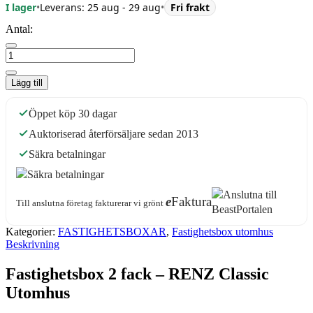
I lager
•
Leverans: 25 aug - 29 aug
•
Fri frakt
Antal:
Lägg till
Öppet köp 30 dagar
Auktoriserad återförsäljare sedan 2013
Säkra betalningar
e
Faktura
Till anslutna företag fakturerar vi grönt
Kategorier:
FASTIGHETSBOXAR
,
Fastighetsbox utomhus
Beskrivning
Fastighetsbox 2 fack – RENZ Classic
Utomhus