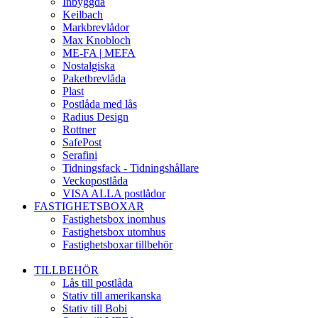
Inbyggda
Keilbach
Markbrevlådor
Max Knobloch
ME-FA | MEFA
Nostalgiska
Paketbrevlåda
Plast
Postlåda med lås
Radius Design
Rottner
SafePost
Serafini
Tidningsfack - Tidningshållare
Veckopostlåda
VISA ALLA postlådor
FASTIGHETSBOXAR
Fastighetsbox inomhus
Fastighetsbox utomhus
Fastighetsboxar tillbehör
TILLBEHÖR
Lås till postlåda
Stativ till amerikanska
Stativ till Bobi