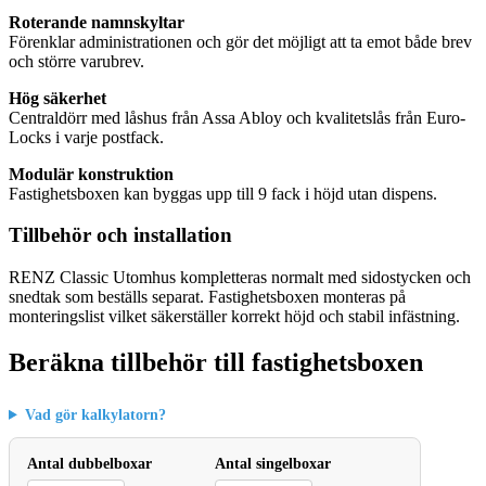
Roterande namnskyltar
Förenklar administrationen och gör det möjligt att ta emot både brev
och större varubrev.
Hög säkerhet
Centraldörr med låshus från Assa Abloy och kvalitetslås från Euro-
Locks i varje postfack.
Modulär konstruktion
Fastighetsboxen kan byggas upp till 9 fack i höjd utan dispens.
Tillbehör och installation
RENZ Classic Utomhus kompletteras normalt med sidostycken och
snedtak som beställs separat. Fastighetsboxen monteras på
monteringslist vilket säkerställer korrekt höjd och stabil infästning.
Beräkna tillbehör till fastighetsboxen
Vad gör kalkylatorn?
Antal dubbelboxar
Antal singelboxar