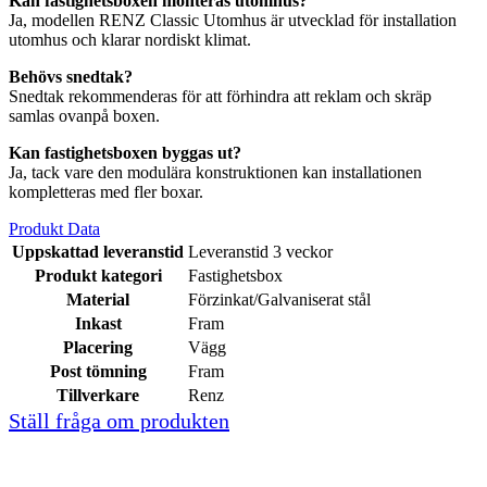
Kan fastighetsboxen monteras utomhus?
Ja, modellen RENZ Classic Utomhus är utvecklad för installation
utomhus och klarar nordiskt klimat.
Behövs snedtak?
Snedtak rekommenderas för att förhindra att reklam och skräp
samlas ovanpå boxen.
Kan fastighetsboxen byggas ut?
Ja, tack vare den modulära konstruktionen kan installationen
kompletteras med fler boxar.
Produkt Data
Uppskattad leveranstid
Leveranstid 3 veckor
Produkt kategori
Fastighetsbox
Material
Förzinkat/Galvaniserat stål
Inkast
Fram
Placering
Vägg
Post tömning
Fram
Tillverkare
Renz
Ställ fråga om produkten