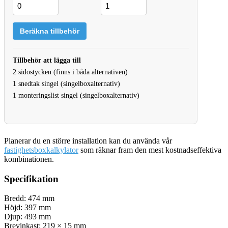
Beräkna tillbehör
Tillbehör att lägga till
2 sidostycken (finns i båda alternativen)
1 snedtak singel (singelboxalternativ)
1 monteringslist singel (singelboxalternativ)
Planerar du en större installation kan du använda vår
fastighetsboxkalkylator
som räknar fram den mest kostnadseffektiva
kombinationen.
Specifikation
Bredd: 474 mm
Höjd: 397 mm
Djup: 493 mm
Brevinkast: 219 × 15 mm