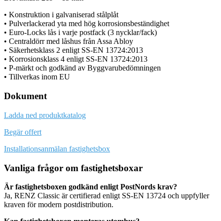
• Konstruktion i galvaniserad stålplåt
• Pulverlackerad yta med hög korrosionsbeständighet
• Euro-Locks lås i varje postfack (3 nycklar/fack)
• Centraldörr med låshus från Assa Abloy
• Säkerhetsklass 2 enligt SS-EN 13724:2013
• Korrosionsklass 4 enligt SS-EN 13724:2013
• P-märkt och godkänd av Byggvarubedömningen
• Tillverkas inom EU
Dokument
Ladda ned produktkatalog
Begär offert
Installationsanmälan fastighetsbox
Vanliga frågor om fastighetsboxar
Är fastighetsboxen godkänd enligt PostNords krav?
Ja, RENZ Classic är certifierad enligt SS-EN 13724 och uppfyller
kraven för modern postdistribution.