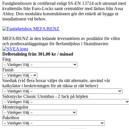
Fastighetsboxen är certifierad enligt SS-EN 13724 och utrustad med
kvalitetslås från Euro-Locks samt centraldörr med låshus från Assa
Abloy. Den modulära konstruktionen gör det enkelt att bygga ut
installationen vid behov.
MEFA/RENZ är den ledande leverantören av postlådor för villor
och postboxanläggningar för flerfamiljshus i Skandinavien
Delbetalning från
301,00 kr
/ månad
Färg
Finish
Snedtak (vid flera boxar väljer du rätt alternativ, använd vår
kalkylator i beskrivningen för att räkna ut rätt behov)
Sidostycke Classic Utomhus - 2 fack på höjden
Monteringslist
Paketbox