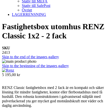
Stativ till MEFA
Stativ till SafePost
Övrigt
LAGERRENSNING
Fastighetsbox utomhus RENZ
Classic 1x2 - 2 fack
SKU
2413
Skip to the end of the images gallery
Skip to the beginning of the images gallery
5 195,00 kr
RENZ Classic fastighetsbox med 2 fack är en kompakt och säker
lösning för mindre fastigheter, kontor eller flerbostadshus med få
hushåll. Den robusta konstruktionen i galvaniserad stålplåt med
pulverlackerad yta ger mycket god motståndskraft mot väder och
daglig användning.