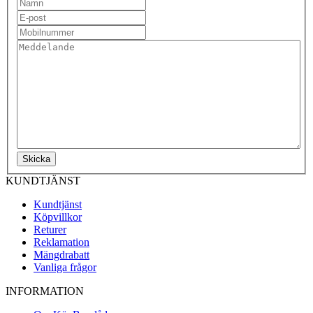
Skicka
KUNDTJÄNST
Kundtjänst
Köpvillkor
Returer
Reklamation
Mängdrabatt
Vanliga frågor
INFORMATION