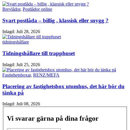
Brevlådor
,
Postlådor online
Svart postlåda – billig , klassisk eller snygg ?
Inlagd:
Juli 28, 2026
tidningshållare
Tidningshållare till trapphuset
Inlagd:
Juli 25, 2026
Fastighetsboxar
,
RENZ/MEFA
Placering av fastighetsbox utomhus, det här bör du
tänka på
Inlagd:
Juli 08, 2026
Vi svarar gärna på dina frågor