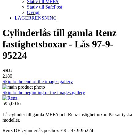
Stativ till MEFA
Stativ till SafePost
Övrigt
LAGERRENSNING
Cylinderlås till gamla Renz
fastighetsboxar - Lås 97-9-
95224
SKU
2180
Skip to the end of the images gallery
Skip to the beginning of the images gallery
595,00 kr
Låscylinder till gamla MEFA och Renz fastighetboxar. Passar tyska
modeller.
Renz DE cylinderlås postbox ER - 97-9-95224