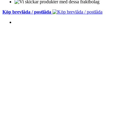
Köp brevlåda / postlåda