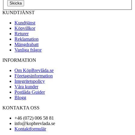
Skicka
KUNDTJÄNST
Kundtjänst
Köpvillkor
Returer
Reklamation
Mängdrabatt
Vanliga frågor
INFORMATION
Om KöpBrevlåda.se
Företagsinformation
Integritetspolicy
Våra kunder
Postlåda Guider
Blogg
KONTAKTA OSS
+46 (072) 006 58 81
info@kopbrevlada.se
Kontaktformulär