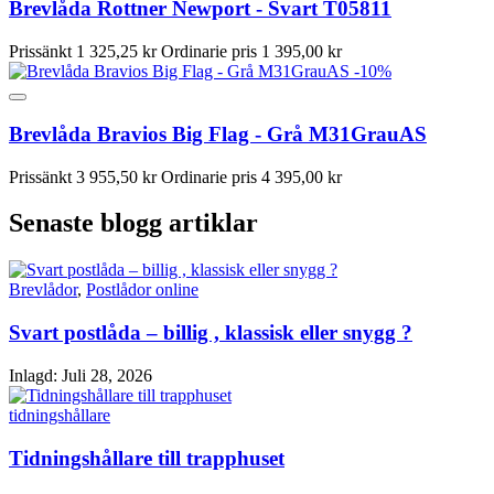
Brevlåda Rottner Newport - Svart T05811
Prissänkt
1 325,25 kr
Ordinarie pris
1 395,00 kr
-10%
Brevlåda Bravios Big Flag - Grå M31GrauAS
Prissänkt
3 955,50 kr
Ordinarie pris
4 395,00 kr
Senaste blogg artiklar
Brevlådor
,
Postlådor online
Svart postlåda – billig , klassisk eller snygg ?
Inlagd:
Juli 28, 2026
tidningshållare
Tidningshållare till trapphuset