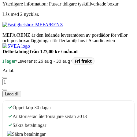
Ytterligare information: Passar tidigare tysktillverkade boxar
Lås med 2 nycklar.
MEFA/RENZ är den ledande leverantören av postlådor för villor
och postboxanläggningar för flerfamiljshus i Skandinavien
Delbetalning från
127,00 kr
/ månad
I lager
•
Leverans: 26 aug - 30 aug
•
Fri frakt
Antal:
Lägg till
Öppet köp 30 dagar
Auktoriserad återförsäljare sedan 2013
Säkra betalningar