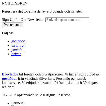
NYHETSBREV
Registrera dig för att ta del av erbjudande och nyheter
Sign Up for Our Newsletter:
Prenumerera
Följ oss
facebook
instagram
youtube
twitter
Brevlådor
tiil företag och privatpersoner. Vi har ett stort utbud av
postlådor
från välkända tillverkare. Personlig och snabb
kundservice.
Vi erbjuder dessutom fri frakt på allt och 30-dagars
returrätt.
© 2026 KöpBrevlåda.se. All Rights Reserved
Partners