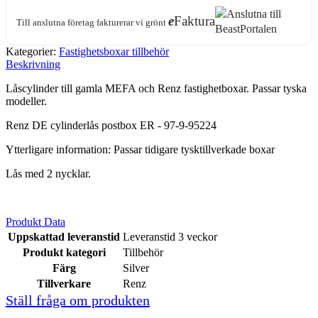
e
Faktura
Till anslutna företag fakturerar vi grönt
Kategorier:
Fastighetsboxar tillbehör
Beskrivning
Låscylinder till gamla MEFA och Renz fastighetboxar. Passar tyska
modeller.
Renz DE cylinderlås postbox ER - 97-9-95224
Ytterligare information: Passar tidigare tysktillverkade boxar
Lås med 2 nycklar.
Produkt Data
Uppskattad leveranstid
Leveranstid 3 veckor
Produkt kategori
Tillbehör
Färg
Silver
Tillverkare
Renz
Ställ fråga om produkten