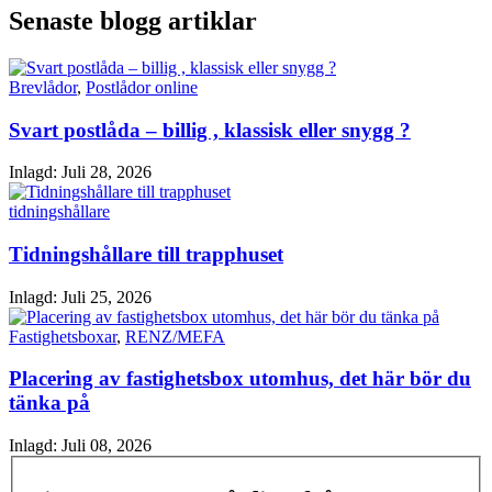
Senaste blogg artiklar
Brevlådor
,
Postlådor online
Svart postlåda – billig , klassisk eller snygg ?
Inlagd:
Juli 28, 2026
tidningshållare
Tidningshållare till trapphuset
Inlagd:
Juli 25, 2026
Fastighetsboxar
,
RENZ/MEFA
Placering av fastighetsbox utomhus, det här bör du
tänka på
Inlagd:
Juli 08, 2026