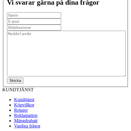
Vi svarar gärna på dina frågor
Skicka
KUNDTJÄNST
Kundtjänst
Köpvillkor
Returer
Reklamation
Mängdrabatt
Vanliga frågor