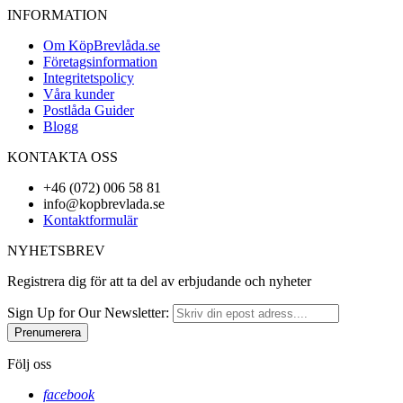
INFORMATION
Om KöpBrevlåda.se
Företagsinformation
Integritetspolicy
Våra kunder
Postlåda Guider
Blogg
KONTAKTA OSS
+46 (072) 006 58 81
info@kopbrevlada.se
Kontaktformulär
NYHETSBREV
Registrera dig för att ta del av erbjudande och nyheter
Sign Up for Our Newsletter:
Prenumerera
Följ oss
facebook