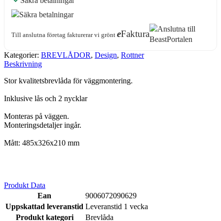
Säkra betalningar
e
Faktura
Till anslutna företag fakturerar vi grönt
Kategorier:
BREVLÅDOR
,
Design
,
Rottner
Beskrivning
Stor kvalitetsbrevlåda för väggmontering.
Inklusive lås och 2 nycklar
Monteras på väggen.
Monteringsdetaljer ingår.
Mått: 485x326x210 mm
Produkt Data
Ean
9006072090629
Uppskattad leveranstid
Leveranstid 1 vecka
Produkt kategori
Brevlåda