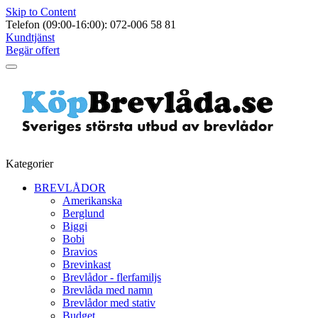
Skip to Content
Telefon (09:00-16:00): 072-006 58 81
Kundtjänst
Begär offert
Kategorier
BREVLÅDOR
Amerikanska
Berglund
Biggi
Bobi
Bravios
Brevinkast
Brevlådor - flerfamiljs
Brevlåda med namn
Brevlådor med stativ
Budget