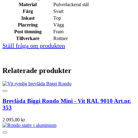
Material
Pulverlackerat stål
Färg
Svart
Inkast
Top
Placering
Vägg
Post tömning
Fram
Tillverkare
Rottner
Ställ fråga om produkten
Relaterade produkter
Brevlåda Biggi Rondo Mini - Vit RAL 9010 Art.nr.
353
2 095,00 kr