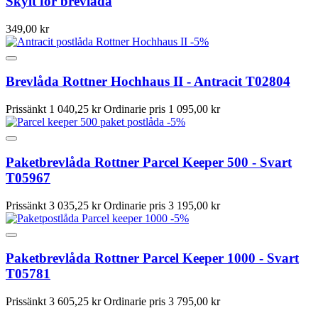
Skylt för brevlåda
349,00 kr
-5%
Brevlåda Rottner Hochhaus II - Antracit T02804
Prissänkt
1 040,25 kr
Ordinarie pris
1 095,00 kr
-5%
Paketbrevlåda Rottner Parcel Keeper 500 - Svart
T05967
Prissänkt
3 035,25 kr
Ordinarie pris
3 195,00 kr
-5%
Paketbrevlåda Rottner Parcel Keeper 1000 - Svart
T05781
Prissänkt
3 605,25 kr
Ordinarie pris
3 795,00 kr