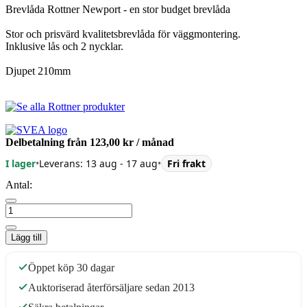
Brevlåda Rottner Newport - en stor budget brevlåda
Stor och prisvärd kvalitetsbrevlåda för väggmontering.
Inklusive lås och 2 nycklar.
Djupet 210mm
Delbetalning från
123,00 kr
/ månad
I lager
•
Leverans: 13 aug - 17 aug
•
Fri frakt
Antal:
Lägg till
Öppet köp 30 dagar
Auktoriserad återförsäljare sedan 2013