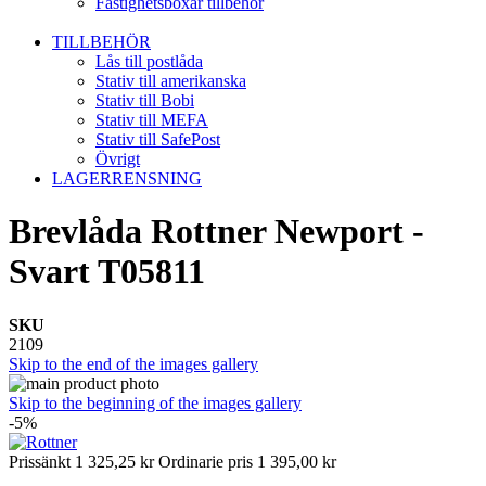
Fastighetsboxar tillbehör
TILLBEHÖR
Lås till postlåda
Stativ till amerikanska
Stativ till Bobi
Stativ till MEFA
Stativ till SafePost
Övrigt
LAGERRENSNING
Brevlåda Rottner Newport -
Svart T05811
SKU
2109
Skip to the end of the images gallery
Skip to the beginning of the images gallery
-5%
Prissänkt
1 325,25 kr
Ordinarie pris
1 395,00 kr