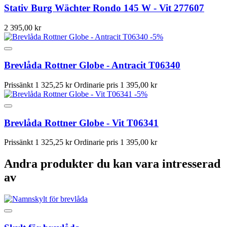
Stativ Burg Wächter Rondo 145 W - Vit 277607
2 395,00 kr
-5%
Brevlåda Rottner Globe - Antracit T06340
Prissänkt
1 325,25 kr
Ordinarie pris
1 395,00 kr
-5%
Brevlåda Rottner Globe - Vit T06341
Prissänkt
1 325,25 kr
Ordinarie pris
1 395,00 kr
Andra produkter du kan vara intresserad
av