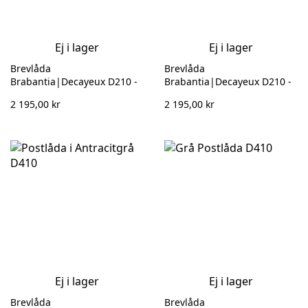
Ej i lager
Ej i lager
Brevlåda
Brevlåda
Brabantia|Decayeux D210 -
Brabantia|Decayeux D210 -
Grön 132 863
Vit 132 861
2 195,00 kr
2 195,00 kr
Ej i lager
Ej i lager
Brevlåda
Brevlåda