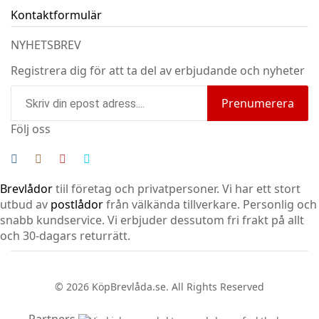
Kontaktformulär
NYHETSBREV
Registrera dig för att ta del av erbjudande och nyheter
Prenumerera
Följ oss
Brevlådor
tiil företag och privatpersoner. Vi har ett stort
utbud av
postlådor
från välkända tillverkare. Personlig och
snabb kundservice.
Vi erbjuder dessutom fri frakt på allt
och 30-dagars returrätt.
© 2026 KöpBrevlåda.se. All Rights Reserved