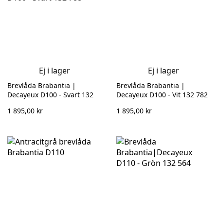
Ej i lager
Ej i lager
Brevlåda Brabantia |
Brevlåda Brabantia |
Decayeux D100 - Svart 132
Decayeux D100 - Vit 132 782
788
1 895,00 kr
1 895,00 kr