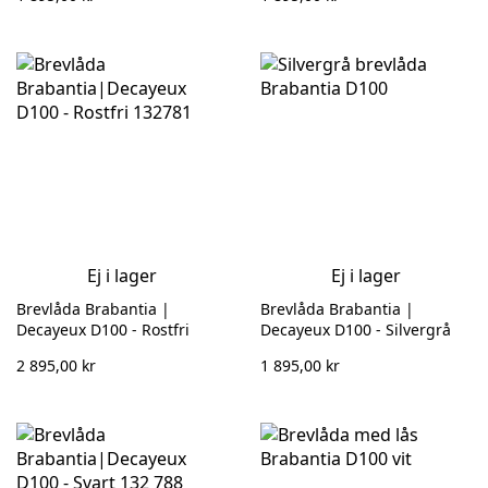
Ej i lager
Ej i lager
Brevlåda Brabantia |
Brevlåda Brabantia |
Decayeux D100 - Rostfri
Decayeux D100 - Silvergrå
132781
132 787
2 895,00 kr
1 895,00 kr