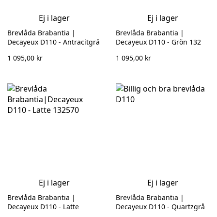
Ej i lager
Ej i lager
Brevlåda Brabantia |
Brevlåda Brabantia |
Decayeux D110 - Antracitgrå
Decayeux D110 - Grön 132
132 569
564
1 095,00 kr
1 095,00 kr
Ej i lager
Ej i lager
Brevlåda Brabantia |
Brevlåda Brabantia |
Decayeux D110 - Latte
Decayeux D110 - Quartzgrå
132570
132 566