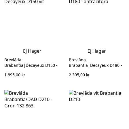
Ej i lager
Ej i lager
Brevlåda
Brevlåda
Brabantia|Decayeux D150 -
Brabantia|Decayeux D180 -
Vit 132 811
Antracitgrå 132 847
1 895,00 kr
2 395,00 kr