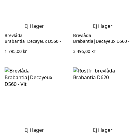
Ej i lager
Ej i lager
Brevlåda
Brevlåda
Brabantia|Decayeux D560 -
Brabantia|Decayeux D560 -
Latte 132 299
Rostfri 132 961
1 795,00 kr
3 495,00 kr
Ej i lager
Ej i lager