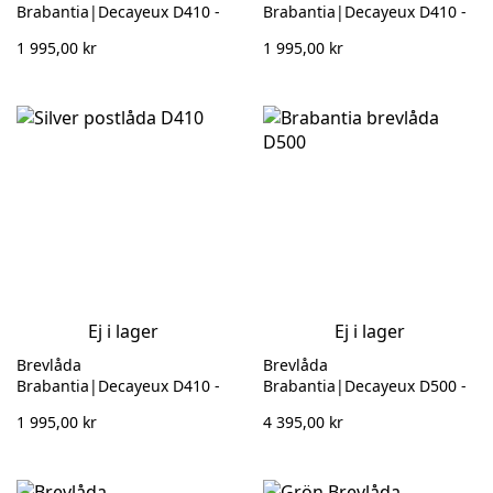
Brabantia|Decayeux D410 -
Brabantia|Decayeux D410 -
Antracitgrå 133 107
Quartzgrå 133 102
1 995,00 kr
1 995,00 kr
Ej i lager
Ej i lager
Brevlåda
Brevlåda
Brabantia|Decayeux D410 -
Brabantia|Decayeux D500 -
Silvergrå 133 104
Rostfri 132 921
1 995,00 kr
4 395,00 kr