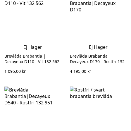
Ej i lager
Ej i lager
Brevlåda Brabantia |
Brevlåda Brabantia |
Decayeux D110 - Vit 132 562
Decayeux D170 - Rostfri 132
821
1 095,00 kr
4 195,00 kr