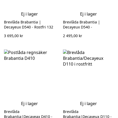
Ej i lager
Ej i lager
Brevlåda Brabantia |
Brevlåda Brabantia |
Decayeux D540 - Rostfri 132
Decayeux D540 -
951
Svart/Rostfri 132 952
3 695,00 kr
2 495,00 kr
Ej i lager
Ej i lager
Brevlåda
Brevlåda
Brabantia|Decayeax D410 -
Brabantia|Decayeux D110 -