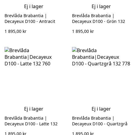
Ej i lager
Ej i lager
Brevlåda Brabantia |
Brevlåda Brabantia |
Decayeux D100 - Antracit
Decayeux D100 - Grön 132
Grå 132786
784
1 895,00 kr
1 895,00 kr
Ej i lager
Ej i lager
Brevlåda Brabantia |
Brevlåda Brabantia |
Decayeux D100 - Latte 132
Decayeux D100 - Quartzgrå
760
132 778
1 895,00 kr
1 895,00 kr