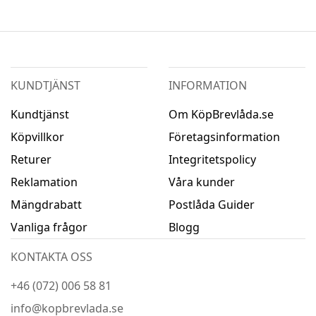
KUNDTJÄNST
INFORMATION
Kundtjänst
Om KöpBrevlåda.se
Köpvillkor
Företagsinformation
Returer
Integritetspolicy
Reklamation
Våra kunder
Mängdrabatt
Postlåda Guider
Vanliga frågor
Blogg
KONTAKTA OSS
+46 (072) 006 58 81
info@kopbrevlada.se