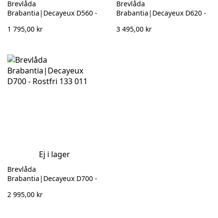
Brevlåda
Brevlåda
Brabantia|Decayeux D560 -
Brabantia|Decayeux D620 -
Vit 132 962
Rostfri 132 981
1 795,00 kr
3 495,00 kr
Ej i lager
Brevlåda
Brabantia|Decayeux D700 -
Rostfri 133 011
2 995,00 kr