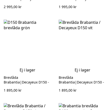
Rostfri 133 101
Rostfri 132 561
2 995,00 kr
1 995,00 kr
Ej i lager
Ej i lager
Brevlåda
Brevlåda
Brabantia|Decayeux D150 -
Brabantia|Decayeux D150 -
Grön 132 313
Mörkgrå 132 812
1 895,00 kr
1 895,00 kr