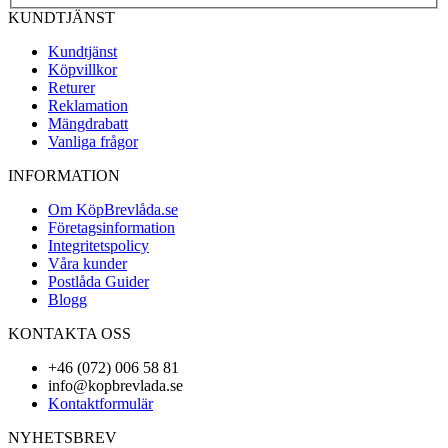
KUNDTJÄNST
Kundtjänst
Köpvillkor
Returer
Reklamation
Mängdrabatt
Vanliga frågor
INFORMATION
Om KöpBrevlåda.se
Företagsinformation
Integritetspolicy
Våra kunder
Postlåda Guider
Blogg
KONTAKTA OSS
+46 (072) 006 58 81
info@kopbrevlada.se
Kontaktformulär
NYHETSBREV