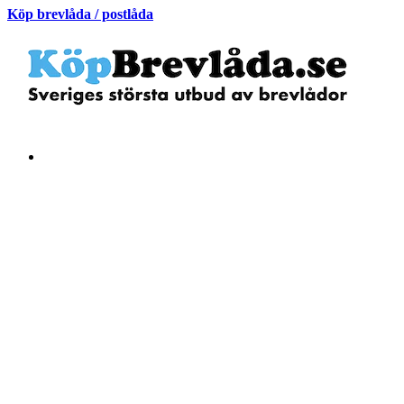
Köp brevlåda / postlåda