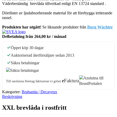
Väderbeständig
brevlåda tillverkad enligt EN 13724 standard
.
Dörrlister av ljudabsorberande material för att förebygga irriterande
rassel.
Produkten har utgått!
Se liknande produkter från
Burg Wächter
Delbetalning från
264,00 kr
/ månad
Öppet köp 30 dagar
Auktoriserad återförsäljare sedan 2013
Säkra betalningar
e
Faktura
Till anslutna företag fakturerar vi grönt
Kategorier:
Brabantia | Decayeux
Beskrivning
XXL brevlåda i rostfritt