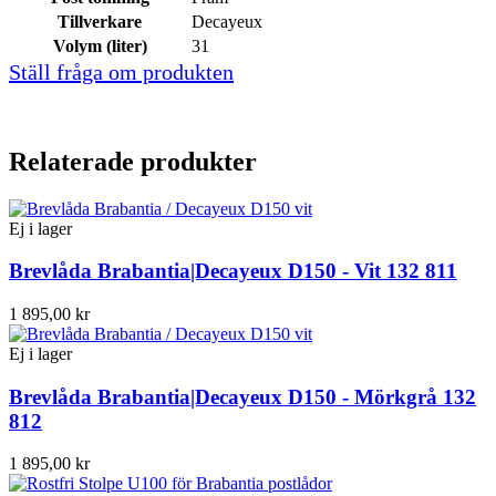
Tillverkare
Decayeux
Volym (liter)
31
Ställ fråga om produkten
Relaterade produkter
Ej i lager
Brevlåda Brabantia|Decayeux D150 - Vit 132 811
1 895,00 kr
Ej i lager
Brevlåda Brabantia|Decayeux D150 - Mörkgrå 132
812
1 895,00 kr