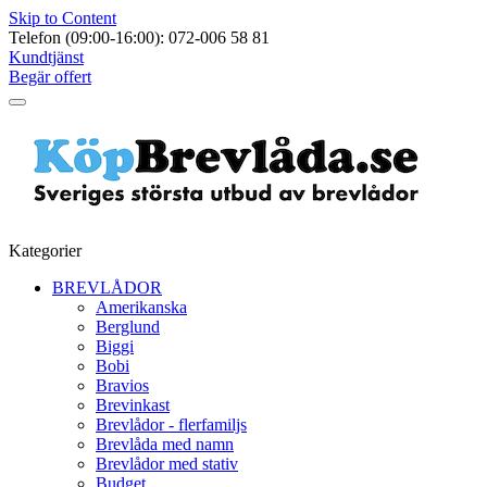
Skip to Content
Telefon (09:00-16:00): 072-006 58 81
Kundtjänst
Begär offert
Kategorier
BREVLÅDOR
Amerikanska
Berglund
Biggi
Bobi
Bravios
Brevinkast
Brevlådor - flerfamiljs
Brevlåda med namn
Brevlådor med stativ
Budget