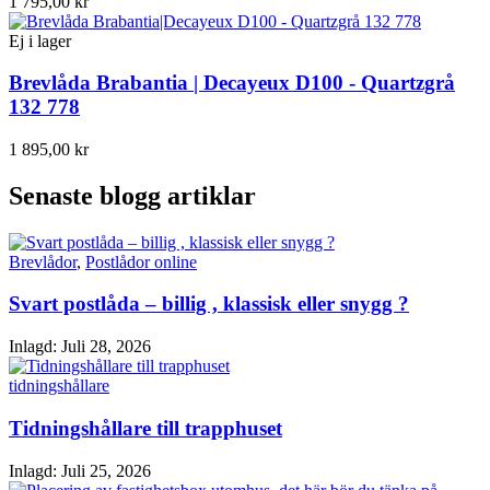
1 795,00 kr
Ej i lager
Brevlåda Brabantia | Decayeux D100 - Quartzgrå
132 778
1 895,00 kr
Senaste blogg artiklar
Brevlådor
,
Postlådor online
Svart postlåda – billig , klassisk eller snygg ?
Inlagd:
Juli 28, 2026
tidningshållare
Tidningshållare till trapphuset
Inlagd:
Juli 25, 2026