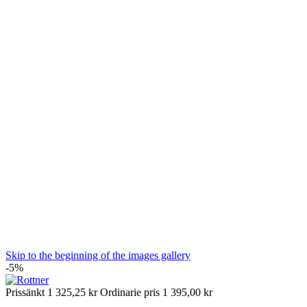
Skip to the beginning of the images gallery
-5%
Prissänkt
1 325,25 kr
Ordinarie pris
1 395,00 kr