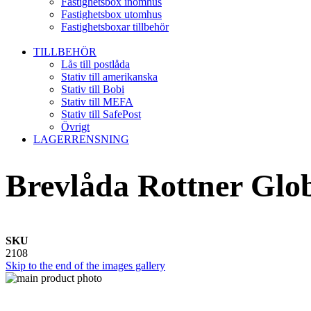
Fastighetsbox inomhus
Fastighetsbox utomhus
Fastighetsboxar tillbehör
TILLBEHÖR
Lås till postlåda
Stativ till amerikanska
Stativ till Bobi
Stativ till MEFA
Stativ till SafePost
Övrigt
LAGERRENSNING
Brevlåda Rottner Glob
SKU
2108
Skip to the end of the images gallery