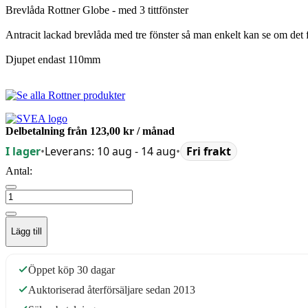
Brevlåda Rottner Globe - med 3 tittfönster
Antracit lackad brevlåda med tre fönster så man enkelt kan se om det f
Djupet endast 110mm
Delbetalning från
123,00 kr
/ månad
I lager
•
Leverans: 10 aug - 14 aug
•
Fri frakt
Antal:
Lägg till
Öppet köp 30 dagar
Auktoriserad återförsäljare sedan 2013