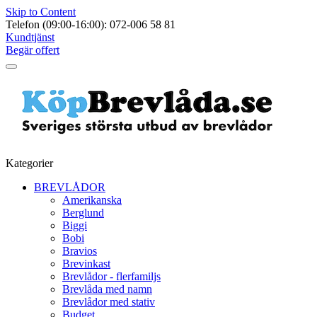
Skip to Content
Telefon (09:00-16:00): 072-006 58 81
Kundtjänst
Begär offert
Kategorier
BREVLÅDOR
Amerikanska
Berglund
Biggi
Bobi
Bravios
Brevinkast
Brevlådor - flerfamiljs
Brevlåda med namn
Brevlådor med stativ
Budget