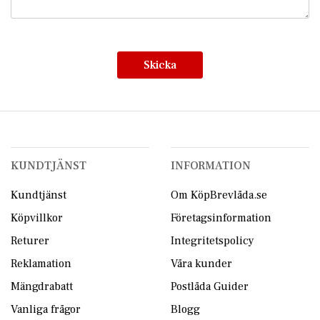
Skicka
KUNDTJÄNST
INFORMATION
Kundtjänst
Om KöpBrevlåda.se
Köpvillkor
Företagsinformation
Returer
Integritetspolicy
Reklamation
Våra kunder
Mängdrabatt
Postlåda Guider
Vanliga frågor
Blogg