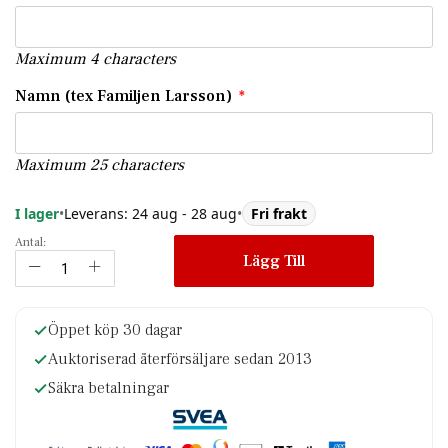
Maximum 4 characters
Namn (tex Familjen Larsson)
Maximum 25 characters
I lager
•
Leverans: 24 aug - 28 aug
•
Fri frakt
Antal:
Lägg Till
Öppet köp 30 dagar
Auktoriserad återförsäljare sedan 2013
Säkra betalningar