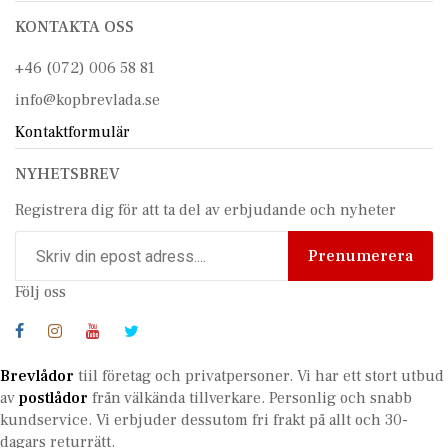
KONTAKTA OSS
+46 (072) 006 58 81
info@kopbrevlada.se
Kontaktformulär
NYHETSBREV
Registrera dig för att ta del av erbjudande och nyheter
Prenumerera
Följ oss
Brevlådor
tiil företag och privatpersoner. Vi har ett stort utbud
av
postlådor
från välkända tillverkare. Personlig och snabb
kundservice.
Vi erbjuder dessutom fri frakt på allt och 30-
dagars returrätt.