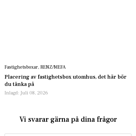
Fastighetsboxar
,
RENZ/MEFA
Placering av fastighetsbox utomhus, det här bör
du tänka på
Inlagd:
Juli 08, 2026
Vi svarar gärna på dina frågor