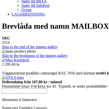
Stativ till MEFA
Stativ till SafePost
Övrigt
LAGERRENSNING
Brevlåda med namn MAILBOX 1
SKU
2514
Skip to the end of the images gallery
Skip to the beginning of the images gallery
2 295,00 kr
Väggmonterad postlåda i antracitgrå RAL 7016 med borstad
rostfri 
Delbetalning från
167,00 kr
/ månad
Husnummer (max 4 tecken), tex 41. Typsnitt, se under produktbilder
Maximum 4 characters
Namn (tex Familjen Larsson)