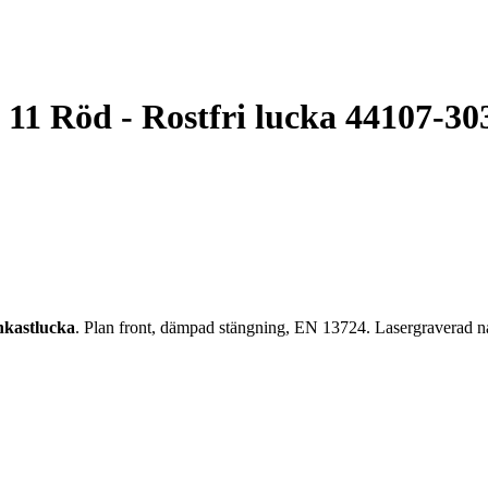
1 Röd - Rostfri lucka 44107-
inkastlucka
. Plan front, dämpad stängning, EN 13724. Lasergraverad n