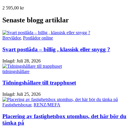
2 595,00 kr
Senaste blogg artiklar
Brevlådor
,
Postlådor online
Svart postlåda – billig , klassisk eller snygg ?
Inlagd:
Juli 28, 2026
tidningshållare
Tidningshållare till trapphuset
Inlagd:
Juli 25, 2026
Fastighetsboxar
,
RENZ/MEFA
Placering av fastighetsbox utomhus, det här bör du
tänka på