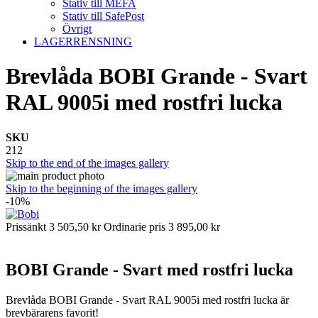
Stativ till MEFA
Stativ till SafePost
Övrigt
LAGERRENSNING
Brevlåda BOBI Grande - Svart
RAL 9005i med rostfri lucka
SKU
212
Skip to the end of the images gallery
Skip to the beginning of the images gallery
-10%
Prissänkt
3 505,50 kr
Ordinarie pris
3 895,00 kr
BOBI Grande - Svart med rostfri lucka
Brevlåda BOBI Grande - Svart RAL 9005i med rostfri lucka är
brevbärarens favorit!