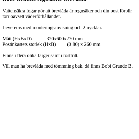
Vattensäkra fogar gör att brevlåda är regnsäker och din post förblir
torr oavsett väderförhållandet.
Levereras med monteringsanvisning och 2 nycklar.
Mått (HxBxD) 320x600x270 mm
Postinkastets storlek (HxB) (0-80) x 260 mm
Finns i flera olika färger samt i rostfritt.
Vill man ha brevlåda med tömmning bak, då finns Bobi Grande B.