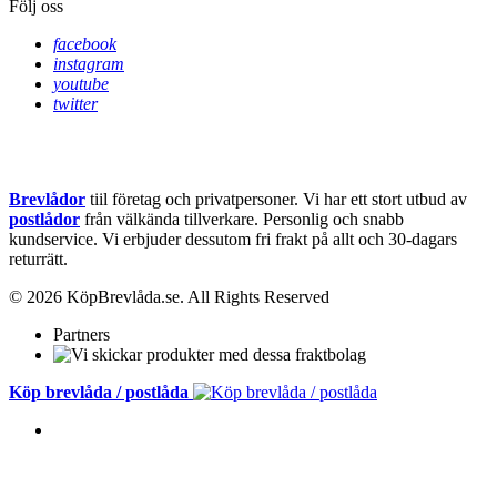
Följ oss
facebook
instagram
youtube
twitter
Brevlådor
tiil företag och privatpersoner. Vi har ett stort utbud av
postlådor
från välkända tillverkare. Personlig och snabb
kundservice.
Vi erbjuder dessutom fri frakt på allt och 30-dagars
returrätt.
© 2026 KöpBrevlåda.se. All Rights Reserved
Partners
Köp brevlåda / postlåda