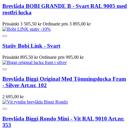
Brevlåda BOBI GRANDE B - Svart RAL 9005 med
rostfri lucka
Prissänkt
3 505,50 kr
Ordinarie pris
3 895,00 kr
-10%
Stativ Bobi Link - Svart
Prissänkt
895,50 kr
Ordinarie pris
995,00 kr
Brevlåda Biggi Original Med Tömningslucka Fram
- Silver Art.nr. 102
2 695,00 kr
Brevlåda Biggi Rondo Mini - Vit RAL 9010 Art.nr.
353