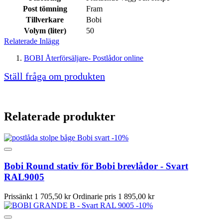
Post tömning
Fram
Tillverkare
Bobi
Volym (liter)
50
Relaterade Inlägg
BOBI Återförsäljare- Postlådor online
Ställ fråga om produkten
Relaterade produkter
-10%
Bobi Round stativ för Bobi brevlådor - Svart
RAL9005
Prissänkt
1 705,50 kr
Ordinarie pris
1 895,00 kr
-10%