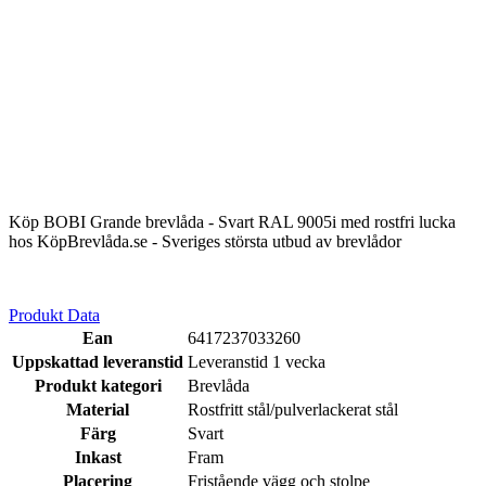
Köp BOBI Grande brevlåda - Svart RAL 9005i med rostfri lucka
hos KöpBrevlåda.se - Sveriges största utbud av brevlådor
Produkt Data
Ean
6417237033260
Uppskattad leveranstid
Leveranstid 1 vecka
Produkt kategori
Brevlåda
Material
Rostfritt stål/pulverlackerat stål
Färg
Svart
Inkast
Fram
Placering
Fristående vägg och stolpe