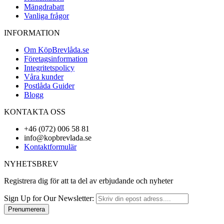
Mängdrabatt
Vanliga frågor
INFORMATION
Om KöpBrevlåda.se
Företagsinformation
Integritetspolicy
Våra kunder
Postlåda Guider
Blogg
KONTAKTA OSS
+46 (072) 006 58 81
info@kopbrevlada.se
Kontaktformulär
NYHETSBREV
Registrera dig för att ta del av erbjudande och nyheter
Sign Up for Our Newsletter:
Prenumerera