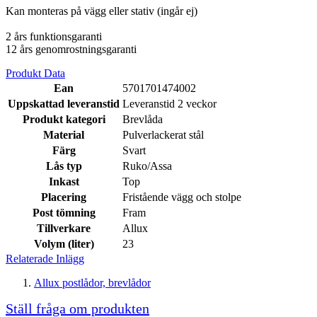
Kan monteras på vägg eller stativ (ingår ej)
2 års funktionsgaranti
12 års genomrostningsgaranti
Produkt Data
Ean
5701701474002
Uppskattad leveranstid
Leveranstid 2 veckor
Produkt kategori
Brevlåda
Material
Pulverlackerat stål
Färg
Svart
Lås typ
Ruko/Assa
Inkast
Top
Placering
Fristående vägg och stolpe
Post tömning
Fram
Tillverkare
Allux
Volym (liter)
23
Relaterade Inlägg
Allux postlådor, brevlådor
Ställ fråga om produkten