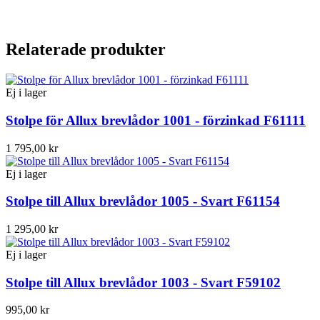
Relaterade produkter
Ej i lager
Stolpe för Allux brevlådor 1001 - förzinkad F61111
1 795,00 kr
Ej i lager
Stolpe till Allux brevlådor 1005 - Svart F61154
1 295,00 kr
Ej i lager
Stolpe till Allux brevlådor 1003 - Svart F59102
995,00 kr