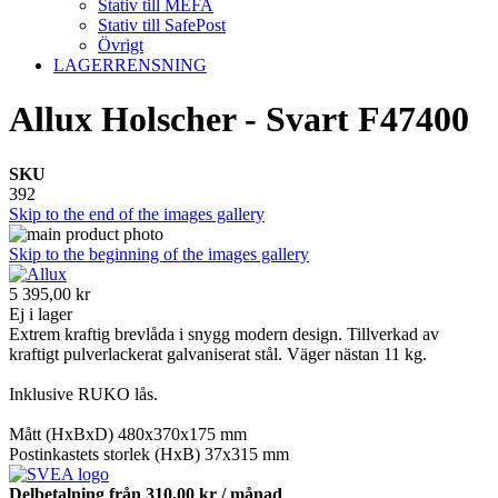
Stativ till MEFA
Stativ till SafePost
Övrigt
LAGERRENSNING
Allux Holscher - Svart F47400
SKU
392
Skip to the end of the images gallery
Skip to the beginning of the images gallery
5 395,00 kr
Ej i lager
Extrem kraftig brevlåda i snygg modern design. Tillverkad av
kraftigt pulverlackerat galvaniserat stål. Väger nästan 11 kg.
Inklusive RUKO lås.
Mått (HxBxD) 480x370x175 mm
Postinkastets storlek (HxB) 37x315 mm
Delbetalning från
310,00 kr
/ månad