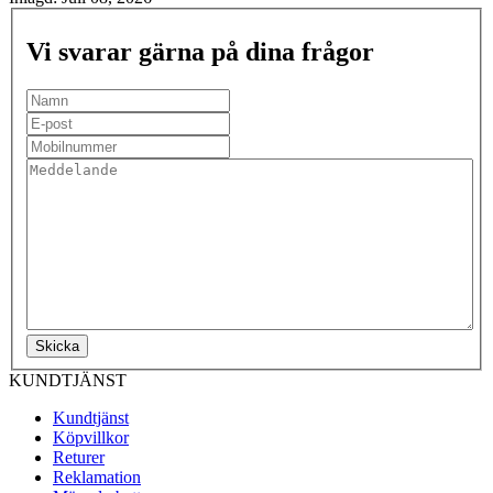
Vi svarar gärna på dina frågor
Skicka
KUNDTJÄNST
Kundtjänst
Köpvillkor
Returer
Reklamation