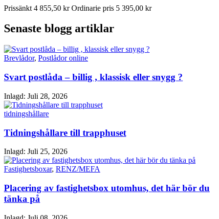
Prissänkt
4 855,50 kr
Ordinarie pris
5 395,00 kr
Senaste blogg artiklar
Brevlådor
,
Postlådor online
Svart postlåda – billig , klassisk eller snygg ?
Inlagd:
Juli 28, 2026
tidningshållare
Tidningshållare till trapphuset
Inlagd:
Juli 25, 2026
Fastighetsboxar
,
RENZ/MEFA
Placering av fastighetsbox utomhus, det här bör du
tänka på
Inlagd:
Juli 08, 2026