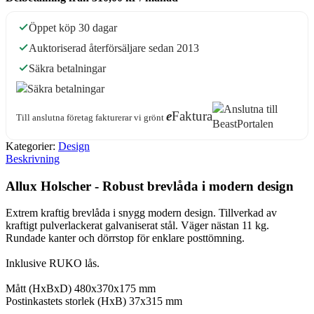
Öppet köp 30 dagar
Auktoriserad återförsäljare sedan 2013
Säkra betalningar
e
Faktura
Till anslutna företag fakturerar vi grönt
Kategorier:
Design
Beskrivning
Allux Holscher - Robust brevlåda i modern design
Extrem kraftig brevlåda i snygg modern design. Tillverkad av
kraftigt pulverlackerat galvaniserat stål. Väger nästan 11 kg.
Rundade kanter och dörrstop för enklare posttömning.
Inklusive RUKO lås.
Mått (HxBxD) 480x370x175 mm
Postinkastets storlek (HxB) 37x315 mm