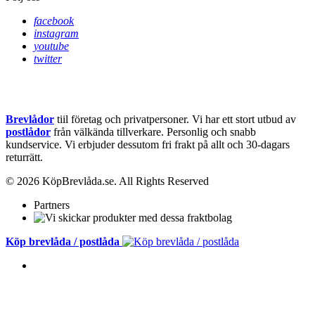
facebook
instagram
youtube
twitter
Brevlådor
tiil företag och privatpersoner. Vi har ett stort utbud av
postlådor
från välkända tillverkare. Personlig och snabb
kundservice.
Vi erbjuder dessutom fri frakt på allt och 30-dagars
returrätt.
© 2026 KöpBrevlåda.se. All Rights Reserved
Partners
Köp brevlåda / postlåda