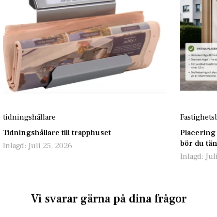
tidningshållare
Fastighets
Tidningshållare till trapphuset
Placering
bör du tä
Inlagd:
Juli 25, 2026
Inlagd:
Jul
Vi svarar gärna på dina frågor