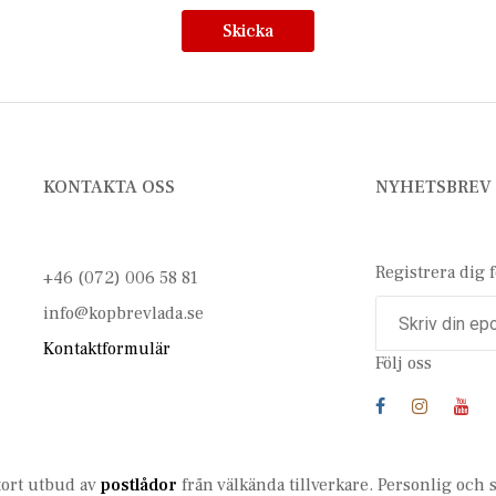
Skicka
KONTAKTA OSS
NYHETSBREV
Registrera dig 
+46 (072) 006 58 81
info@kopbrevlada.se
Kontaktformulär
Följ oss
stort utbud av
postlådor
från välkända tillverkare. Personlig och