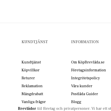
KUNDTJÄNST
INFORMATION
Kundtjänst
Om KöpBrevlåda.se
Köpvillkor
Företagsinformation
Returer
Integritetspolicy
Reklamation
Våra kunder
Mängdrabatt
Postlåda Guider
Vanliga frågor
Blogg
Brevlådor
tiil företag och privatpersoner. Vi har ett 