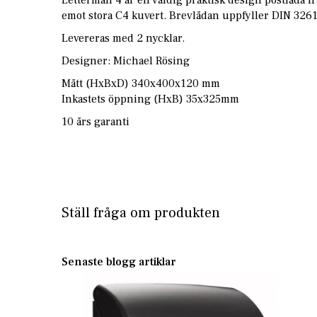
emot stora C4 kuvert. Brevlådan uppfyller DIN 3261
Levereras med 2 nycklar.
Designer: Michael Rösing
Mått (HxBxD) 340x400x120 mm
Inkastets öppning (HxB) 35x325mm
10 års garanti
Ställ fråga om produkten
Senaste blogg artiklar