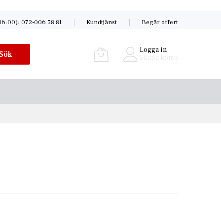
16:00): 072-006 58 81
Kundtjänst
Begär offert
Logga in
Sök
Skapa konto