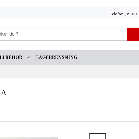
Telefon (09:00-
ILLBEHÖR
LAGERRENSNING
 A