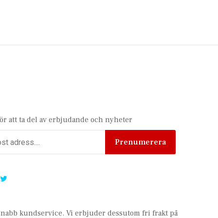
för att ta del av erbjudande och nyheter
Prenumerera
 snabb kundservice.
Vi erbjuder dessutom fri frakt på