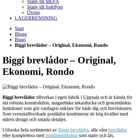
Stativ till MEFA
Stativ till SafePost
Övrigt
LAGERRENSNING
Start
Blogg
Biggi
Biggi brevlådor – Original, Ekonomi, Rondo
Biggi brevlådor – Original,
Ekonomi, Rondo
Biggi brevlådor
tillverkas i egen fabrik i Uppsala och är kända för
sin robusta konstruktion, magnetiska inkastlucka och genomtänkta
funktioner som gör vardagen enklare för både dig och brevbäraren.
Som svensktillverkade postlådor kombinerar de hög kvalitet med
stilren design och smarta detaljer.
Utforska hela sortimentet av
Biggi brevlådor
, alla våra
brevlådor
eller komplettera med
postlådetillbehör
som stativ och lås.