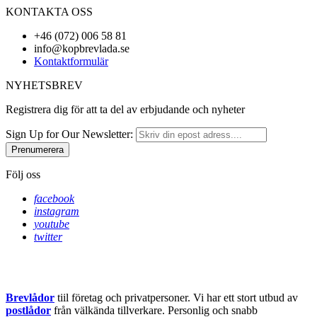
KONTAKTA OSS
+46 (072) 006 58 81
info@kopbrevlada.se
Kontaktformulär
NYHETSBREV
Registrera dig för att ta del av erbjudande och nyheter
Sign Up for Our Newsletter:
Prenumerera
Följ oss
facebook
instagram
youtube
twitter
Brevlådor
tiil företag och privatpersoner. Vi har ett stort utbud av
postlådor
från välkända tillverkare. Personlig och snabb