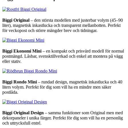
Biggi Original
– den största modellen med justerbar volym (45–90
liter), magnetisk inkastlucka och transparent mellanbotten. Perfekt
för veckopost och större mängder brev och tidningar.
Biggi Ekonomi Mini
– en kompakt och prisvärd modell för normal
postmängd. Låsbar, svensktillverkad och enkel att montera på vägg
eller stativ.
Biggi Rondo Mini
– rundad design, magnetisk inkastlucka och 40
liters volym. Perfekt för dig som vill ha en mindre men säker
postlåda.
Biggi Original Design
– samma funktioner som Original men med
dekorpaneler i unika färger. Perfekt för dig som vill ha en personlig
och uttrycksfull entré.