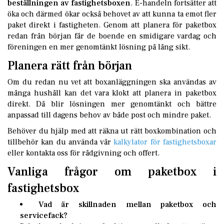
beställningen av fastighetsboxen
. E-handeln fortsätter att
öka och därmed ökar också behovet av att kunna ta emot fler
paket direkt i fastigheten. Genom att planera för paketbox
redan från början får de boende en smidigare vardag och
föreningen en mer genomtänkt lösning på lång sikt.
Planera rätt från början
Om du redan nu vet att boxanläggningen ska användas av
många hushåll kan det vara klokt att planera in paketbox
direkt. Då blir lösningen mer genomtänkt och bättre
anpassad till dagens behov av både post och mindre paket.
Behöver du hjälp med att räkna ut rätt boxkombination och
tillbehör kan du använda vår
kalkylator för fastighetsboxar
eller kontakta oss för rådgivning och offert.
Vanliga frågor om paketbox i
fastighetsbox
Vad är skillnaden mellan paketbox och
servicefack?