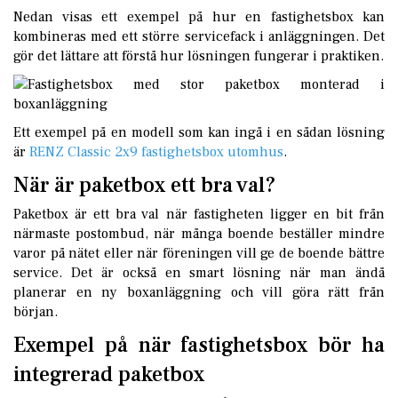
Nedan visas ett exempel på hur en fastighetsbox kan
kombineras med ett större servicefack i anläggningen. Det
gör det lättare att förstå hur lösningen fungerar i praktiken.
Ett exempel på en modell som kan ingå i en sådan lösning
är
RENZ Classic 2x9 fastighetsbox utomhus
.
När är paketbox ett bra val?
Paketbox är ett bra val när fastigheten ligger en bit från
närmaste postombud, när många boende beställer mindre
varor på nätet eller när föreningen vill ge de boende bättre
service. Det är också en smart lösning när man ändå
planerar en ny boxanläggning och vill göra rätt från
början.
Exempel på när fastighetsbox bör ha
integrerad paketbox