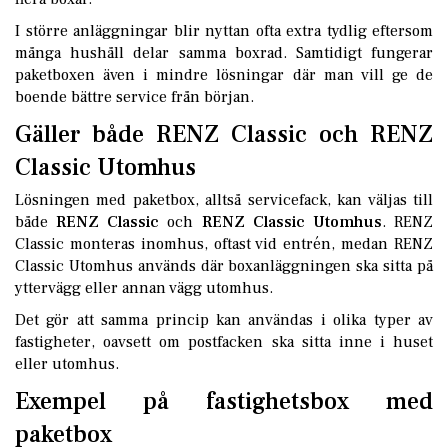
I större anläggningar blir nyttan ofta extra tydlig eftersom
många hushåll delar samma boxrad. Samtidigt fungerar
paketboxen även i mindre lösningar där man vill ge de
boende bättre service från början.
Gäller både RENZ Classic och RENZ
Classic Utomhus
Lösningen med paketbox, alltså servicefack, kan väljas till
både
RENZ Classic
och
RENZ Classic Utomhus
. RENZ
Classic monteras inomhus, oftast vid entrén, medan RENZ
Classic Utomhus används där boxanläggningen ska sitta på
yttervägg eller annan vägg utomhus.
Det gör att samma princip kan användas i olika typer av
fastigheter, oavsett om postfacken ska sitta inne i huset
eller utomhus.
Exempel på fastighetsbox med
paketbox