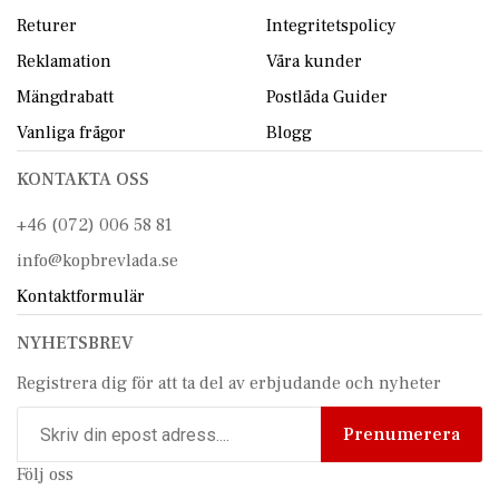
Returer
Integritetspolicy
Reklamation
Våra kunder
Mängdrabatt
Postlåda Guider
Vanliga frågor
Blogg
KONTAKTA OSS
+46 (072) 006 58 81
info@kopbrevlada.se
Kontaktformulär
NYHETSBREV
Registrera dig för att ta del av erbjudande och nyheter
Prenumerera
Följ oss