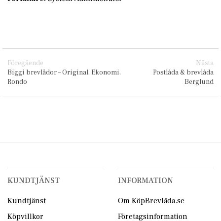
Föregående
Nästa
Biggi brevlådor – Original, Ekonomi,
Postlåda & brevlåda
Rondo
Berglund
KUNDTJÄNST
INFORMATION
Kundtjänst
Om KöpBrevlåda.se
Köpvillkor
Företagsinformation