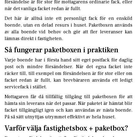
försändelse är för stor för mottagarens ordinarie fack, eller
när det vanliga facket redan är fullt.
Det här är alltså inte ett personligt fack för en enskild
boende, utan en delad resurs i huset. Paketboxen används
av alla boende vid behov och gör att fler leveranser kan
lämnas direkt i fastigheten.
Så fungerar paketboxen i praktiken
Varje boende har i första hand sitt eget postfack för daglig
post och mindre försändelser. När det egna facket inte
räcker till, till exempel om försändelsen är för stor eller om
facket redan är fullt, kan brevbäraren använda ett ledigt
servicefack i stället.
Mottagaren får då tillfällig tillgång till paketboxen för att
hämta sin leverans när det passar. När paketet är hämtat blir
facket tillgängligt igen och kan användas av nästa boende.
På så sätt utnyttjas utrymmet effektivt av hela huset.
Varför välja fastighetsbox + paketbox?