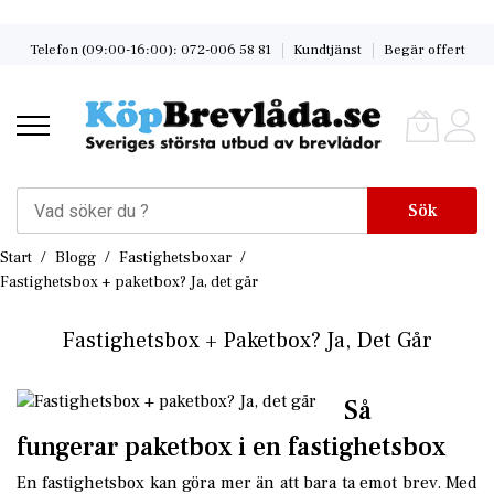
Skip
Telefon (09:00-16:00): 072-006 58 81
Kundtjänst
Begär offert
to
Content
Sök
Start
Blogg
Fastighetsboxar
Fastighetsbox + paketbox? Ja, det går
Fastighetsbox + Paketbox? Ja, Det Går
Så
fungerar paketbox i en fastighetsbox
En fastighetsbox kan göra mer än att bara ta emot brev. Med