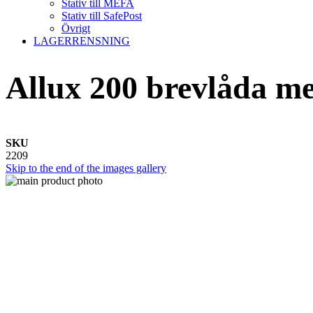
Stativ till MEFA
Stativ till SafePost
Övrigt
LAGERRENSNING
Allux 200 brevlåda me
SKU
2209
Skip to the end of the images gallery