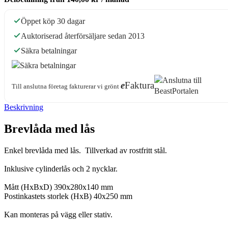
Öppet köp 30 dagar
Auktoriserad återförsäljare sedan 2013
Säkra betalningar
e
Faktura
Till anslutna företag fakturerar vi grönt
Beskrivning
Brevlåda med lås
Enkel brevlåda med lås. Tillverkad av rostfritt stål.
Inklusive cylinderlås och 2 nycklar.
Mått (HxBxD) 390x280x140 mm
Postinkastets storlek (HxB) 40x250 mm
Kan monteras på vägg eller stativ.