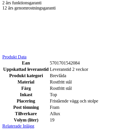
2 års funktionsgaranti
12 års genomrostningsgaranti
Produkt Data
Ean
5701701542084
Uppskattad leveranstid
Leveranstid 2 veckor
Produkt kategori
Brevlåda
Material
Rostfritt stål
Färg
Rostfritt stål
Inkast
Top
Placering
Fristående vägg och stolpe
Post tömning
Fram
Tillverkare
Allux
Volym (liter)
19
Relaterade Inlägg