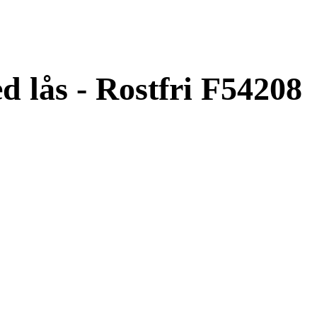
d lås - Rostfri F54208