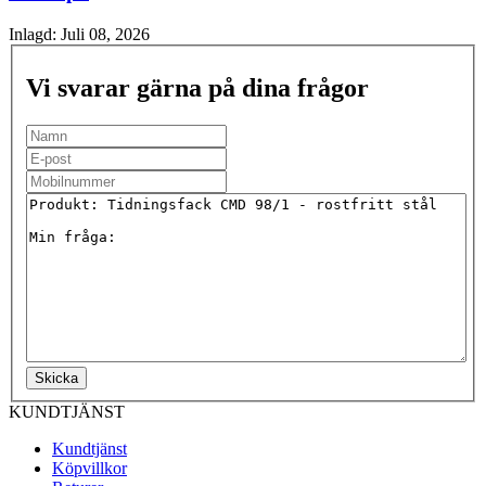
Inlagd:
Juli 08, 2026
Vi svarar gärna på dina frågor
Skicka
KUNDTJÄNST
Kundtjänst
Köpvillkor