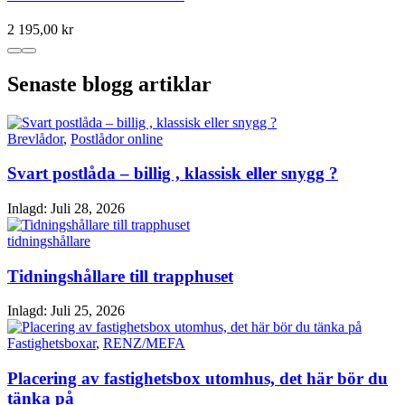
2 195,00 kr
Senaste blogg artiklar
Brevlådor
,
Postlådor online
Svart postlåda – billig , klassisk eller snygg ?
Inlagd:
Juli 28, 2026
tidningshållare
Tidningshållare till trapphuset
Inlagd:
Juli 25, 2026
Fastighetsboxar
,
RENZ/MEFA
Placering av fastighetsbox utomhus, det här bör du
tänka på