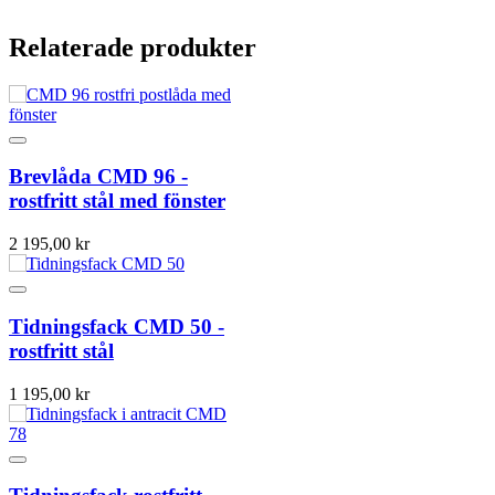
Relaterade produkter
Brevlåda CMD 96 -
rostfritt stål med fönster
2 195,00 kr
Tidningsfack CMD 50 -
rostfritt stål
1 195,00 kr