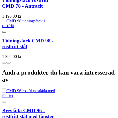
Tidningsfack rostfritt
CMD 78 - Antracit
1 195,00 kr
Tidningsfack CMD 98 -
rostfritt stål
1 395,00 kr
Andra produkter du kan vara intresserad
av
Brevlåda CMD 96 -
rostfritt stål med fönster