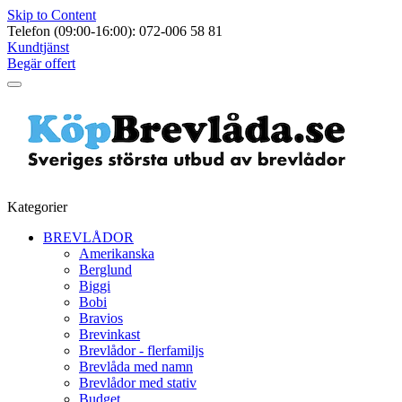
Skip to Content
Telefon (09:00-16:00): 072-006 58 81
Kundtjänst
Begär offert
Kategorier
BREVLÅDOR
Amerikanska
Berglund
Biggi
Bobi
Bravios
Brevinkast
Brevlådor - flerfamiljs
Brevlåda med namn
Brevlådor med stativ
Budget