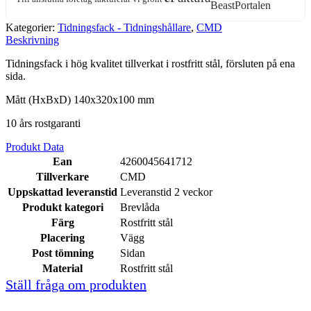
Kategorier:
Tidningsfack - Tidningshållare
,
CMD
Beskrivning
Tidningsfack i hög kvalitet tillverkat i rostfritt stål, försluten på ena
sida.
Mått (HxBxD) 140x320x100 mm
10 års rostgaranti
Produkt Data
Ean
4260045641712
Tillverkare
CMD
Uppskattad leveranstid
Leveranstid 2 veckor
Produkt kategori
Brevlåda
Färg
Rostfritt stål
Placering
Vägg
Post tömning
Sidan
Material
Rostfritt stål
Ställ fråga om produkten