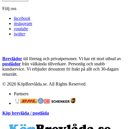
Följ oss
facebook
instagram
youtube
twitter
Brevlådor
tiil företag och privatpersoner. Vi har ett stort utbud av
postlådor
från välkända tillverkare. Personlig och snabb
kundservice.
Vi erbjuder dessutom fri frakt på allt och 30-dagars
returrätt.
© 2026 KöpBrevlåda.se. All Rights Reserved
Partners
Köp brevlåda / postlåda