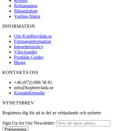
Returer
Reklamation
Mängdrabatt
Vanliga frågor
INFORMATION
Om KöpBrevlåda.se
Företagsinformation
Integritetspolicy
Våra kunder
Postlåda Guider
Blogg
KONTAKTA OSS
+46 (072) 006 58 81
info@kopbrevlada.se
Kontaktformulär
NYHETSBREV
Registrera dig för att ta del av erbjudande och nyheter
Sign Up for Our Newsletter:
Prenumerera