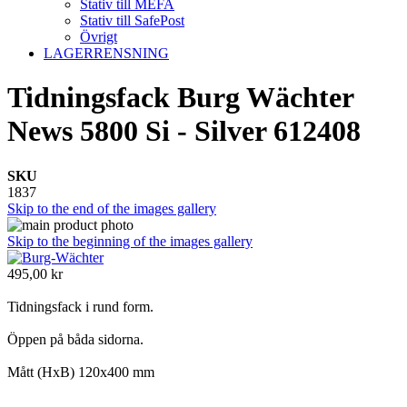
Stativ till MEFA
Stativ till SafePost
Övrigt
LAGERRENSNING
Tidningsfack Burg Wächter
News 5800 Si - Silver 612408
SKU
1837
Skip to the end of the images gallery
Skip to the beginning of the images gallery
495,00 kr
Tidningsfack i rund form.
Öppen på båda sidorna.
Mått (HxB) 120x400 mm