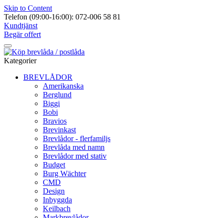
Skip to Content
Telefon (09:00-16:00): 072-006 58 81
Kundtjänst
Begär offert
Kategorier
BREVLÅDOR
Amerikanska
Berglund
Biggi
Bobi
Bravios
Brevinkast
Brevlådor - flerfamiljs
Brevlåda med namn
Brevlådor med stativ
Budget
Burg Wächter
CMD
Design
Inbyggda
Keilbach
Markbrevlådor