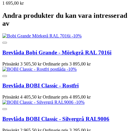
1 695,00 kr
Andra produkter du kan vara intresserad
av
-10%
Brevlåda Bobi Grande - Mörkgrå RAL 7016i
Prissänkt
3 505,50 kr
Ordinarie pris
3 895,00 kr
-10%
Brevlåda BOBI Classic - Rostfri
Prissänkt
4 405,50 kr
Ordinarie pris
4 895,00 kr
-10%
Brevlåda BOBI Classic - Silvergrå RAL9006
Prissänkt
2 965,50 kr
Ordinarie pris
3 295,00 kr