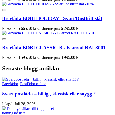
-10%
Brevlåda BOBI HOLIDAY - Svart/Rostfritt stål
Prissänkt
5 665,50 kr
Ordinarie pris
6 295,00 kr
-10%
Brevlåda BOBI CLASSIC B - Klarröd RAL3001
Prissänkt
3 595,50 kr
Ordinarie pris
3 995,00 kr
Senaste blogg artiklar
Brevlådor
,
Postlådor online
Svart postlåda – billig , klassisk eller snygg ?
Inlagd:
Juli 28, 2026
tidningshållare