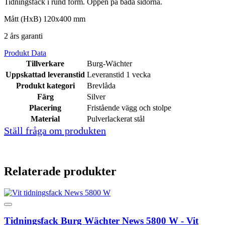
Tidningsfack i rund form. Öppen på båda sidorna.
Mått (HxB) 120x400 mm
2 års garanti
Produkt Data
Tillverkare
Burg-Wächter
Uppskattad leveranstid
Leveranstid 1 vecka
Produkt kategori
Brevlåda
Färg
Silver
Placering
Fristående vägg och stolpe
Material
Pulverlackerat stål
Ställ fråga om produkten
Relaterade produkter
Tidningsfack Burg Wächter News 5800 W - Vit