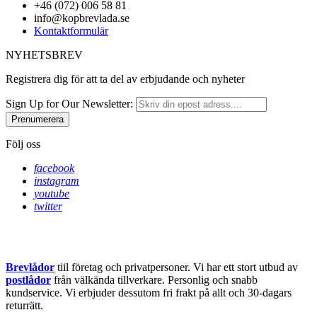
+46 (072) 006 58 81
info@kopbrevlada.se
Kontaktformulär
NYHETSBREV
Registrera dig för att ta del av erbjudande och nyheter
Sign Up for Our Newsletter:
Prenumerera
Följ oss
facebook
instagram
youtube
twitter
Brevlådor
tiil företag och privatpersoner. Vi har ett stort utbud av
postlådor
från välkända tillverkare. Personlig och snabb
kundservice.
Vi erbjuder dessutom fri frakt på allt och 30-dagars
returrätt.