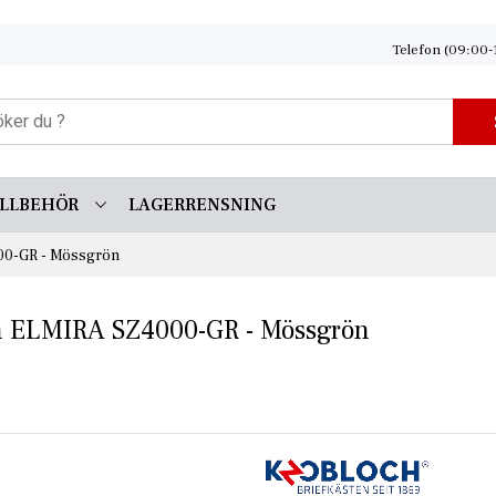
Telefon (09:00-
ILLBEHÖR
LAGERRENSNING
00-GR - Mössgrön
ch ELMIRA SZ4000-GR - Mössgrön