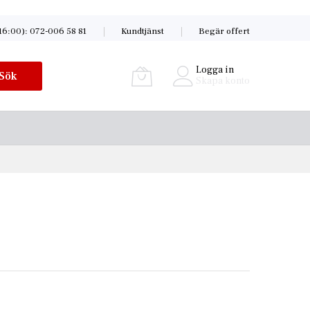
16:00): 072-006 58 81
Kundtjänst
Begär offert
Logga in
Sök
Skapa konto