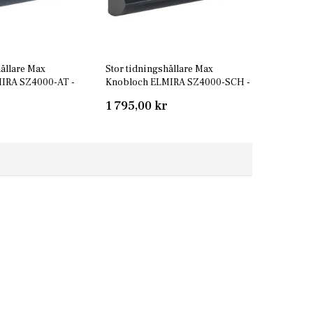
hållare Max
Stor tidningshållare Max
IRA SZ4000-AT -
Knobloch ELMIRA SZ4000-SCH -
7016
Svart RAL 9005
1 795,00 kr