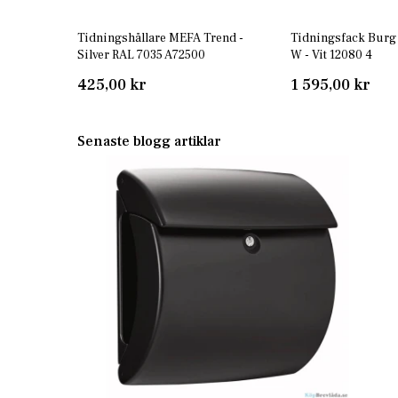
Tidningshållare MEFA Trend -
Tidningsfack Burg
Silver RAL 7035 A72500
W - Vit 12080 4
425,00 kr
1 595,00 kr
Senaste blogg artiklar