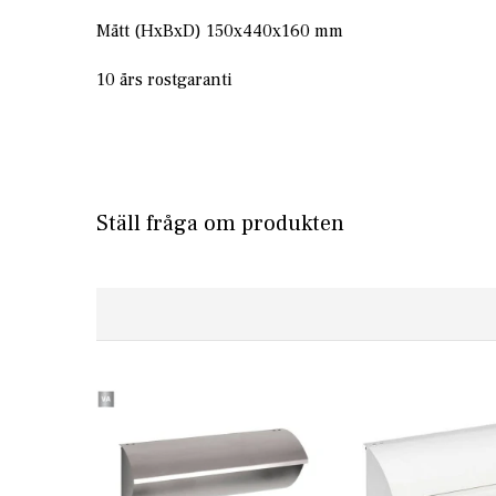
Mått (HxBxD) 150x440x160 mm
10 års rostgaranti
Ställ fråga om produkten