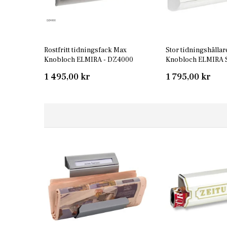
Rostfritt tidningsfack Max
Stor tidningshålla
Knobloch ELMIRA - DZ4000
Knobloch ELMIRA 
Vit
1 495,00 kr
1 795,00 kr