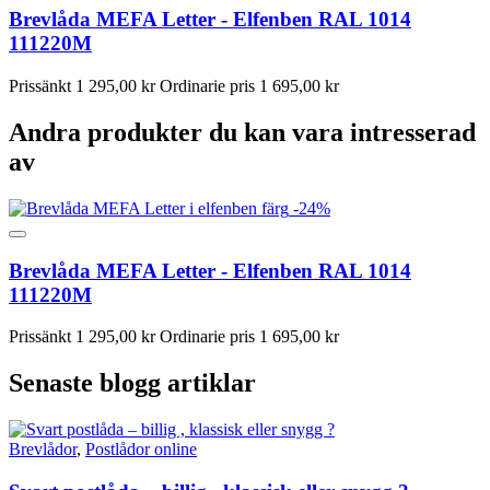
Brevlåda MEFA Letter - Elfenben RAL 1014
111220M
Prissänkt
1 295,00 kr
Ordinarie pris
1 695,00 kr
Andra produkter du kan vara intresserad
av
-24%
Brevlåda MEFA Letter - Elfenben RAL 1014
111220M
Prissänkt
1 295,00 kr
Ordinarie pris
1 695,00 kr
Senaste blogg artiklar
Brevlådor
,
Postlådor online