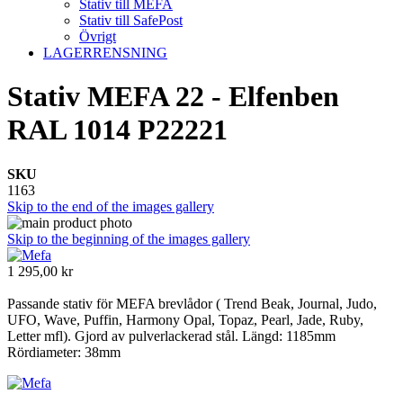
Stativ till MEFA
Stativ till SafePost
Övrigt
LAGERRENSNING
Stativ MEFA 22 - Elfenben
RAL 1014 P22221
SKU
1163
Skip to the end of the images gallery
Skip to the beginning of the images gallery
1 295,00 kr
Passande stativ för MEFA brevlådor ( Trend Beak, Journal, Judo,
UFO, Wave, Puffin, Harmony Opal, Topaz, Pearl, Jade, Ruby,
Letter mfl). Gjord av pulverlackerad stål. Längd: 1185mm
Rördiameter: 38mm