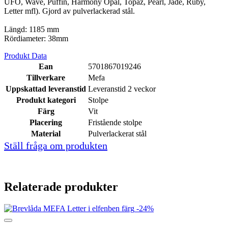
UFO, Wave, Puffin, Harmony Opal, Topaz, Pearl, Jade, Ruby,
Letter mfl). Gjord av pulverlackerad stål.
Längd: 1185 mm
Rördiameter: 38mm
Produkt Data
Ean
5701867019246
Tillverkare
Mefa
Uppskattad leveranstid
Leveranstid 2 veckor
Produkt kategori
Stolpe
Färg
Vit
Placering
Fristående stolpe
Material
Pulverlackerat stål
Ställ fråga om produkten
Relaterade produkter
-24%