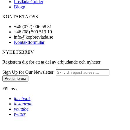
Postlåda Guider
Blogg
KONTAKTA OSS
+46 (072) 006 58 81
+46 (08) 509 519 19
info@kopbrevlada.se
Kontaktformulär
NYHETSBREV
Registrera dig för att ta del av erbjudande och nyheter
Sign Up for Our Newsletter:
Prenumerera
Följ oss
facebook
instagram
youtube
twitter