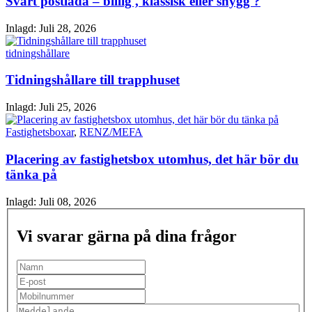
Svart postlåda – billig , klassisk eller snygg ?
Inlagd:
Juli 28, 2026
tidningshållare
Tidningshållare till trapphuset
Inlagd:
Juli 25, 2026
Fastighetsboxar
,
RENZ/MEFA
Placering av fastighetsbox utomhus, det här bör du
tänka på
Inlagd:
Juli 08, 2026
Vi svarar gärna på dina frågor