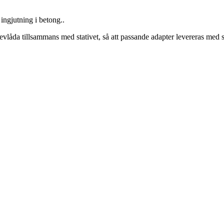
 ingjutning i betong.
.
evlåda tillsammans med stativet, så att passande adapter levereras med st