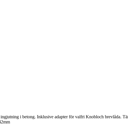
r ingjutning i betong. Inklusive adapter för valfri Knobloch brevlåda. Tä
r 42mm