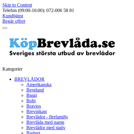
Skip to Content
Telefon (09:00-16:00): 072-006 58 81
Kundtjänst
Begär offert
Kategorier
BREVLÅDOR
Amerikanska
Berglund
Biggi
Bobi
Bravios
Brevinkast
Brevlådor - flerfamiljs
Brevlåda med namn
Brevlådor med stativ
Budget