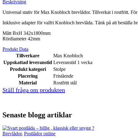
Beskrivning
Universal stativ för Max Knobloch brevlådor. Tillverkat i rostfritt.
För
Inklusive adapter för valfri Knobloch brevlåda. Tänk på att beställa br
Mått BxH 342x1800mm
Rördiameter 42mm
Produkt Data
Tillverkare
Max Knobloch
Uppskattad leveranstid
Leveranstid 1 vecka
Produkt kategori
Stolpe
Placering
Fristående
Material
Rostfritt stål
Ställ fråga om produkten
Senaste blogg artiklar
Brevlådor
,
Postlådor online