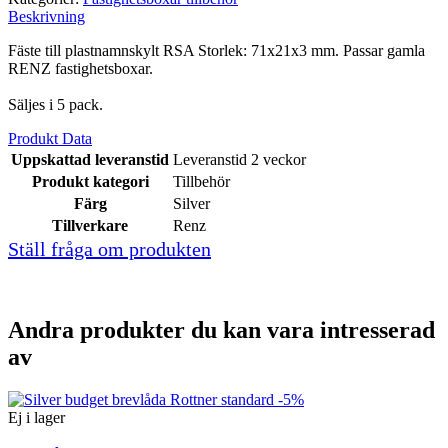
Beskrivning
Fäste till plastnamnskylt RSA Storlek: 71x21x3 mm.
Passar gamla
RENZ fastighetsboxar.
Säljes i 5 pack.
Produkt Data
Uppskattad leveranstid
Leveranstid 2 veckor
Produkt kategori
Tillbehör
Färg
Silver
Tillverkare
Renz
Ställ fråga om produkten
Andra produkter du kan vara intresserad
av
-5%
Ej i lager