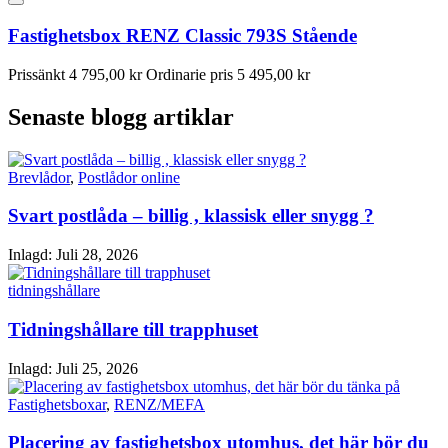
Fastighetsbox RENZ Classic 793S Stående
Prissänkt
4 795,00 kr
Ordinarie pris
5 495,00 kr
Senaste blogg artiklar
Brevlådor
,
Postlådor online
Svart postlåda – billig , klassisk eller snygg ?
Inlagd:
Juli 28, 2026
tidningshållare
Tidningshållare till trapphuset
Inlagd:
Juli 25, 2026
Fastighetsboxar
,
RENZ/MEFA
Placering av fastighetsbox utomhus, det här bör du