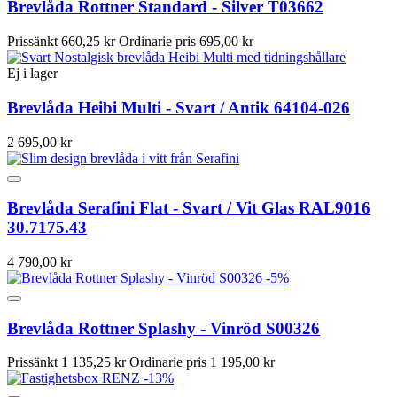
Brevlåda Rottner Standard - Silver T03662
Prissänkt
660,25 kr
Ordinarie pris
695,00 kr
Ej i lager
Brevlåda Heibi Multi - Svart / Antik 64104-026
2 695,00 kr
Brevlåda Serafini Flat - Svart / Vit Glas RAL9016
30.7175.43
4 790,00 kr
-5%
Brevlåda Rottner Splashy - Vinröd S00326
Prissänkt
1 135,25 kr
Ordinarie pris
1 195,00 kr
-13%