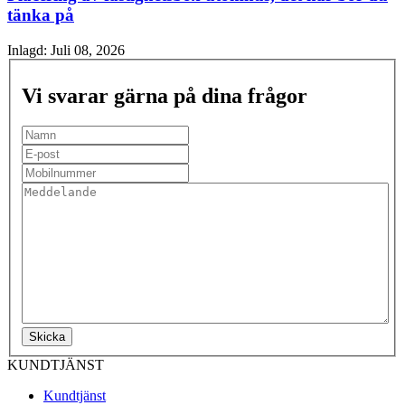
tänka på
Inlagd:
Juli 08, 2026
Vi svarar gärna på dina frågor
Skicka
KUNDTJÄNST
Kundtjänst