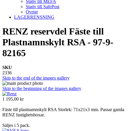
Stativ till MEFA
Stativ till SafePost
Övrigt
LAGERRENSNING
RENZ reservdel Fäste till
Plastnamnskylt RSA - 97-9-
82165
SKU
2336
Skip to the end of the images gallery
Skip to the beginning of the images gallery
1 195,00 kr
Fäste till plastnamnskylt RSA Storlek: 71x21x3 mm.
Passar gamla
RENZ fastighetsboxar.
Säljes i 5 pack.