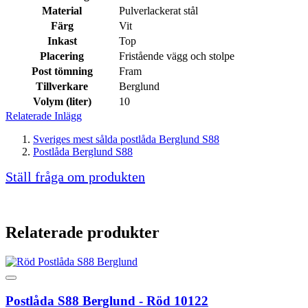
Material
Pulverlackerat stål
Färg
Vit
Inkast
Top
Placering
Fristående vägg och stolpe
Post tömning
Fram
Tillverkare
Berglund
Volym (liter)
10
Relaterade Inlägg
Sveriges mest sålda postlåda Berglund S88
Postlåda Berglund S88
Ställ fråga om produkten
Relaterade produkter
Postlåda S88 Berglund - Röd 10122