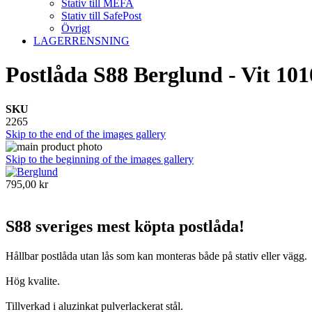
Stativ till MEFA
Stativ till SafePost
Övrigt
LAGERRENSNING
Postlåda S88 Berglund - Vit 101
SKU
2265
Skip to the end of the images gallery
Skip to the beginning of the images gallery
795,00 kr
S88 sveriges mest köpta postlåda!
Hållbar postlåda utan lås som kan monteras både på stativ eller vägg.
Hög kvalite.
Tillverkad i aluzinkat pulverlackerat stål.