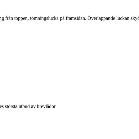
ning från toppen, tömningslucka på framsidan. Överlappande luckan sky
es största utbud av brevlådor