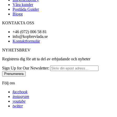
Våra kunder
Postlåda Guider
Blogg
KONTAKTA OSS
+46 (072) 006 58 81
info@kopbrevlada.se
Kontaktformulär
NYHETSBREV
Registrera dig för att ta del av erbjudande och nyheter
Sign Up for Our Newsletter:
Prenumerera
Följ oss
facebook
instagram
youtube
twitter