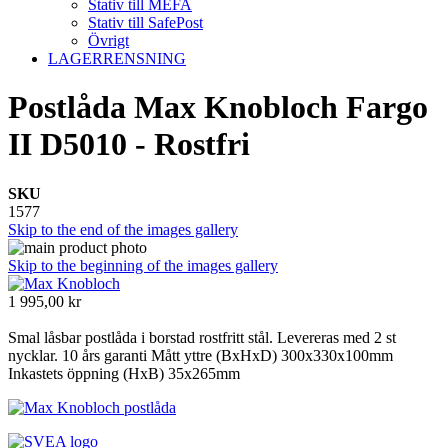
Stativ till MEFA
Stativ till SafePost
Övrigt
LAGERRENSNING
Postlåda Max Knobloch Fargo
II D5010 - Rostfri
SKU
1577
Skip to the end of the images gallery
Skip to the beginning of the images gallery
1 995,00 kr
Smal låsbar postlåda i borstad rostfritt stål. Levereras med 2 st
nycklar. 10 års garanti Mått yttre (BxHxD) 300x330x100mm
Inkastets öppning (HxB) 35x265mm