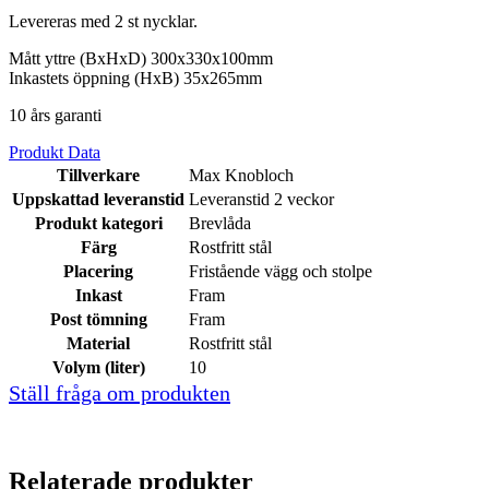
Levereras med 2 st nycklar.
Mått yttre (BxHxD) 300x330x100mm
Inkastets öppning (HxB) 35x265mm
10 års garanti
Produkt Data
Tillverkare
Max Knobloch
Uppskattad leveranstid
Leveranstid 2 veckor
Produkt kategori
Brevlåda
Färg
Rostfritt stål
Placering
Fristående vägg och stolpe
Inkast
Fram
Post tömning
Fram
Material
Rostfritt stål
Volym (liter)
10
Ställ fråga om produkten
Relaterade produkter