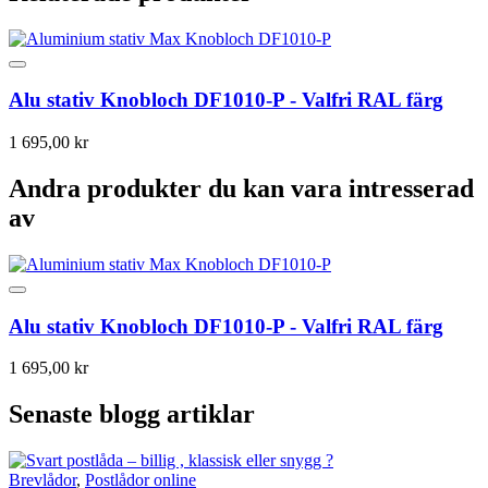
Alu stativ Knobloch DF1010-P - Valfri RAL färg
1 695,00 kr
Andra produkter du kan vara intresserad
av
Alu stativ Knobloch DF1010-P - Valfri RAL färg
1 695,00 kr
Senaste blogg artiklar
Brevlådor
,
Postlådor online