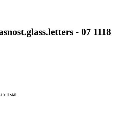
ost.glass.letters - 07 1118
ritt stål.