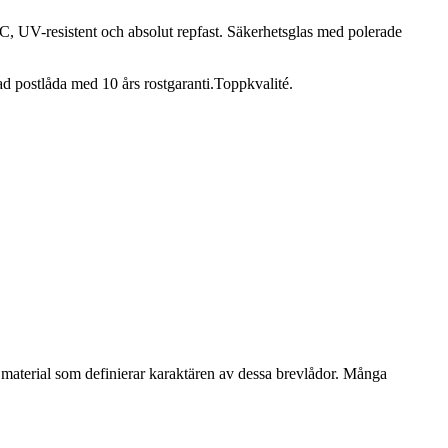
 C, UV-resistent och absolut repfast. Säkerhetsglas med polerade
kad postlåda med 10 års rostgaranti.Toppkvalité.
et material som definierar karaktären av dessa brevlådor. Många