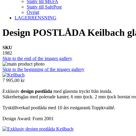
Stativ till MEFA
Stativ till SafePost
Övrigt
LAGERRENSNING
Design POSTLÅDA Keilbach glasn
SKU
1982
Skip to the end of the images gallery
Skip to the beginning of the images gallery
7 995,00 kr
Exklusiv
design postlåda
med glasruta tryckt från insida.
Säkerhetsglas med polerade kanter, 6 mm tjock. 2 mm tjock borstat rostf
Tysktillverkad postlåda med 10 års rostgaranti.Toppkvalité.
Design Award: Form 2001