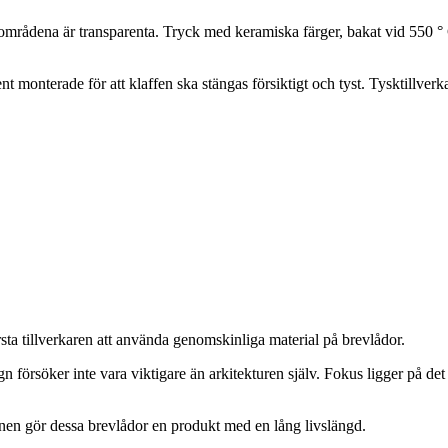
 områdena är transparenta. Tryck med keramiska färger, bakat vid 550 °
t monterade för att klaffen ska stängas försiktigt och tyst. Tysktillver
sta tillverkaren att använda genomskinliga material på brevlådor.
gn försöker inte vara viktigare än arkitekturen själv. Fokus ligger på d
nen gör dessa brevlådor en produkt med en lång livslängd.