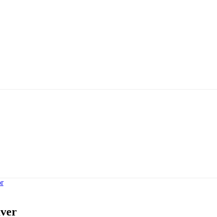
r
ver