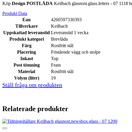
Köp
Design POSTLÅDA
Keilbach glasnost.glass.letters - 07 1118 
Produkt Data
Ean
4260597330393
Tillverkare
Keilbach
Uppskattad leveranstid
Leveranstid 1 vecka
Produkt kategori
Brevlåda
Färg
Rostfritt stål
Placering
Fristående vägg och stolpe
Inkast
Top
Post tömning
Fram
Material
Rostfritt stål
Volym (liter)
19
Ställ fråga om produkten
Relaterade produkter