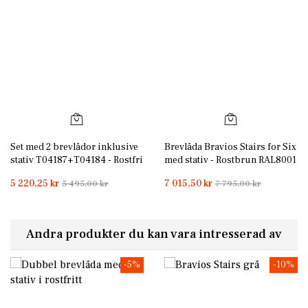
Set med 2 brevlådor inklusive
Brevlåda Bravios Stairs for Six
stativ T04187+T04184 - Rostfri
med stativ - Rostbrun RAL8001
med rostfri lucka
5 220,25 kr
7 015,50 kr
5 495,00 kr
7 795,00 kr
Andra produkter du kan vara intresserad av
-5%
-10%