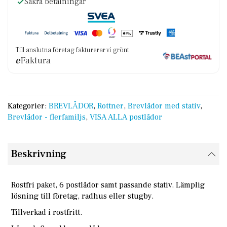
Säkra betalningar
Till anslutna företag fakturerar vi grönt
e
Faktura
Kategorier:
BREVLÅDOR
,
Rottner
,
Brevlådor med stativ
,
Brevlådor - flerfamiljs
,
VISA ALLA postlådor
Beskrivning
Rostfri paket, 6 postlådor samt passande stativ. Lämplig
lösning till företag, radhus eller stugby.
Tillverkad i rostfritt.