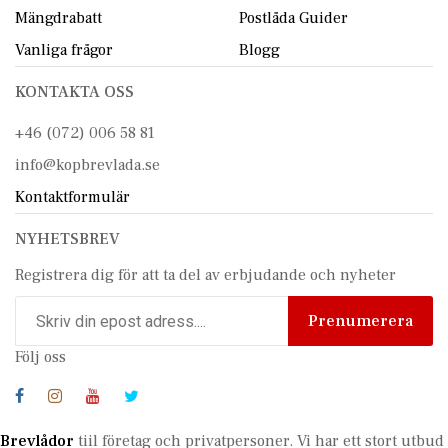
Mängdrabatt
Postlåda Guider
Vanliga frågor
Blogg
KONTAKTA OSS
+46 (072) 006 58 81
info@kopbrevlada.se
Kontaktformulär
NYHETSBREV
Registrera dig för att ta del av erbjudande och nyheter
Prenumerera
Följ oss
Brevlådor
tiil företag och privatpersoner. Vi har ett stort utbud