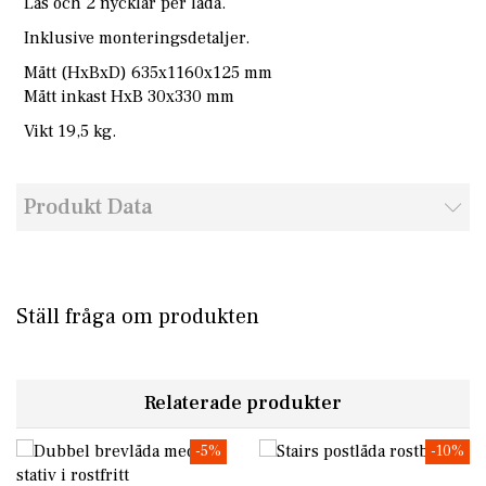
Lås och 2 nycklar per låda.
Inklusive monteringsdetaljer.
Mått (HxBxD) 635x1160x125 mm
Mått inkast HxB 30x330 mm
Vikt 19,5 kg.
Produkt Data
Ställ fråga om produkten
Relaterade produkter
-5%
-10%