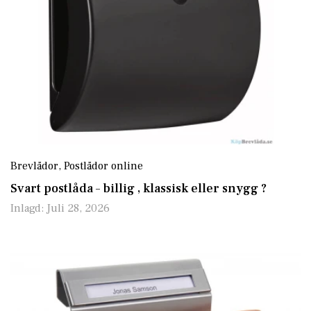
Brevlådor
,
Postlådor online
Svart postlåda – billig , klassisk eller snygg ?
Inlagd:
Juli 28, 2026