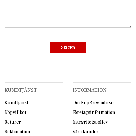
Skicka
KUNDTJÄNST
INFORMATION
Kundtjänst
Om KöpBrevlåda.se
Köpvillkor
Företagsinformation
Returer
Integritetspolicy
Reklamation
Våra kunder