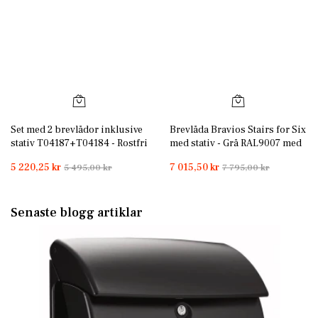
Set med 2 brevlådor inklusive
Brevlåda Bravios Stairs for Six
stativ T04187+T04184 - Rostfri
med stativ - Grå RAL9007 med
rostfri lucka
5 220,25 kr
7 015,50 kr
5 495,00 kr
7 795,00 kr
Senaste blogg artiklar