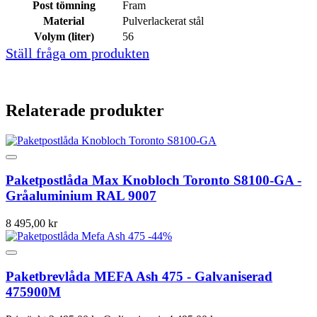
Post tömning
Fram
Material
Pulverlackerat stål
Volym (liter)
56
Ställ fråga om produkten
Relaterade produkter
Paketpostlåda Max Knobloch Toronto S8100-GA -
Gråaluminium RAL 9007
8 495,00 kr
-44%
Paketbrevlåda MEFA Ash 475 - Galvaniserad
475900M