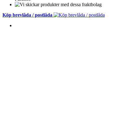
Köp brevlåda / postlåda