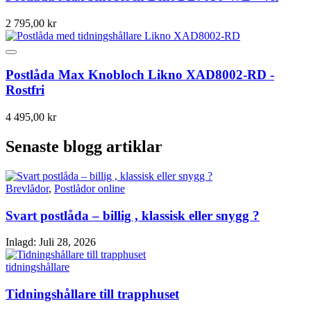
2 795,00 kr
Postlåda Max Knobloch Likno XAD8002-RD -
Rostfri
4 495,00 kr
Senaste blogg artiklar
Brevlådor
,
Postlådor online
Svart postlåda – billig , klassisk eller snygg ?
Inlagd:
Juli 28, 2026
tidningshållare
Tidningshållare till trapphuset