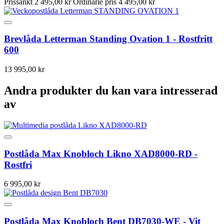
Prissänkt
2 495,00 kr
Ordinarie pris
4 495,00 kr
Brevlåda Letterman Standing Ovation 1 - Rostfritt
600
13 995,00 kr
Andra produkter du kan vara intresserad
av
Postlåda Max Knobloch Likno XAD8000-RD -
Rostfri
6 995,00 kr
Postlåda Max Knobloch Bent DB7030-WE - Vit