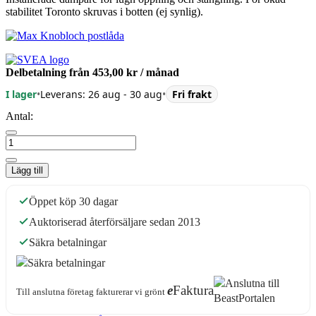
stabilitet Toronto skruvas i botten (ej synlig).
Delbetalning från
453,00 kr
/ månad
I lager
•
Leverans: 26 aug - 30 aug
•
Fri frakt
Antal:
Lägg till
Öppet köp 30 dagar
Auktoriserad återförsäljare sedan 2013
Säkra betalningar
e
Faktura
Till anslutna företag fakturerar vi grönt