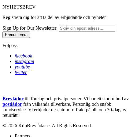
NYHETSBREV
Registrera dig för att ta del av erbjudande och nyheter
Sign Up for Our Newsletter:
Prenumerera
Följ oss
facebook
instagram
youtube
twitter
Brevlådor
tiil företag och privatpersoner. Vi har ett stort utbud av
postlådor
från välkända tillverkare. Personlig och snabb
kundservice.
Vi erbjuder dessutom fri frakt på allt och 30-dagars
returrätt.
© 2026 KöpBrevlåda.se. All Rights Reserved
Partners