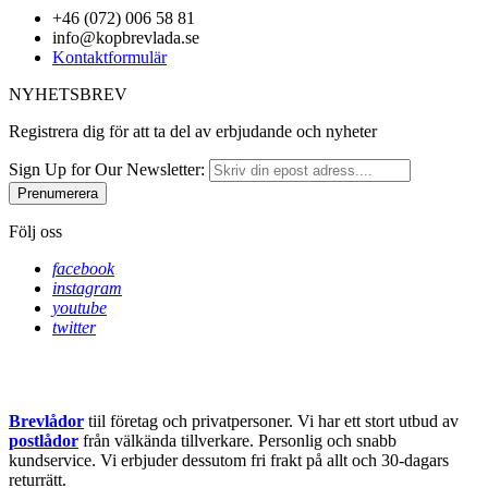
+46 (072) 006 58 81
info@kopbrevlada.se
Kontaktformulär
NYHETSBREV
Registrera dig för att ta del av erbjudande och nyheter
Sign Up for Our Newsletter:
Prenumerera
Följ oss
facebook
instagram
youtube
twitter
Brevlådor
tiil företag och privatpersoner. Vi har ett stort utbud av
postlådor
från välkända tillverkare. Personlig och snabb
kundservice.
Vi erbjuder dessutom fri frakt på allt och 30-dagars
returrätt.