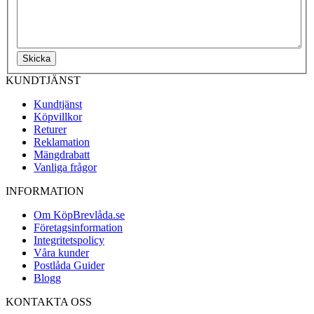
Skicka
KUNDTJÄNST
Kundtjänst
Köpvillkor
Returer
Reklamation
Mängdrabatt
Vanliga frågor
INFORMATION
Om KöpBrevlåda.se
Företagsinformation
Integritetspolicy
Våra kunder
Postlåda Guider
Blogg
KONTAKTA OSS