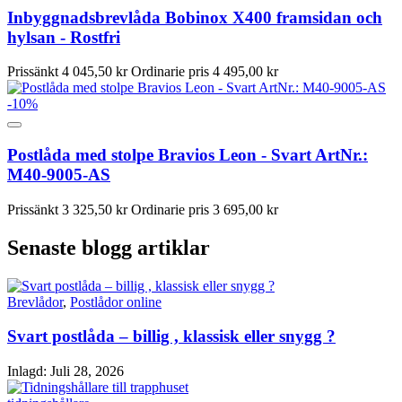
Inbyggnadsbrevlåda Bobinox X400 framsidan och
hylsan - Rostfri
Prissänkt
4 045,50 kr
Ordinarie pris
4 495,00 kr
-10%
Postlåda med stolpe Bravios Leon - Svart ArtNr.:
M40-9005-AS
Prissänkt
3 325,50 kr
Ordinarie pris
3 695,00 kr
Senaste blogg artiklar
Brevlådor
,
Postlådor online
Svart postlåda – billig , klassisk eller snygg ?
Inlagd:
Juli 28, 2026