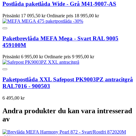
Postlåda paketlåda Wide - Grå M41-9007-AS
Prissänkt
17 095,50 kr
Ordinarie pris
18 995,00 kr
-30%
Paketbrevlåda MEFA Mega - Svart RAL 9005
459100M
Prissänkt
6 995,00 kr
Ordinarie pris
9 995,00 kr
Paketpostlåda XXL Safepost PK9003PZ antracitgrå
RAL7016 - 900503
6 495,00 kr
Andra produkter du kan vara intresserad
av