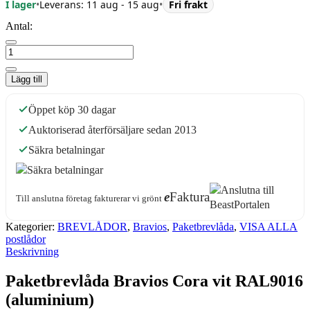
I lager
•
Leverans: 11 aug - 15 aug
•
Fri frakt
Antal:
Lägg till
Öppet köp 30 dagar
Auktoriserad återförsäljare sedan 2013
Säkra betalningar
e
Faktura
Till anslutna företag fakturerar vi grönt
Kategorier:
BREVLÅDOR
,
Bravios
,
Paketbrevlåda
,
VISA ALLA
postlådor
Beskrivning
Paketbrevlåda Bravios Cora vit RAL9016
(aluminium)