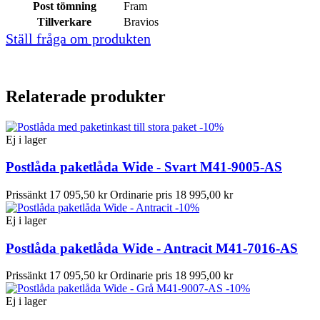
Post tömning
Fram
Tillverkare
Bravios
Ställ fråga om produkten
Relaterade produkter
-10%
Ej i lager
Postlåda paketlåda Wide - Svart M41-9005-AS
Prissänkt
17 095,50 kr
Ordinarie pris
18 995,00 kr
-10%
Ej i lager
Postlåda paketlåda Wide - Antracit M41-7016-AS
Prissänkt
17 095,50 kr
Ordinarie pris
18 995,00 kr
-10%
Ej i lager