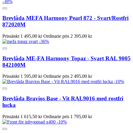
-38%
Brevlåda MEFA Harmony Pearl 872 - Svart/Rostfri
872020M
Prissänkt
1 495,00 kr
Ordinarie pris
2 395,00 kr
-36%
Brevlåda ME-FA Harmony Topaz - Svart RAL 9005
842100M
Prissänkt
1 595,00 kr
Ordinarie pris
2 495,00 kr
-10%
Brevlåda Bravios Base - Vit RAL9016 med rostfri
lucka
Prissänkt
1 615,50 kr
Ordinarie pris
1 795,00 kr
-10%