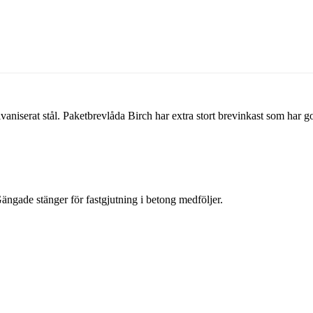
aniserat stål. Paketbrevlåda Birch har extra stort brevinkast som har go
gade stänger för fastgjutning i betong medföljer.