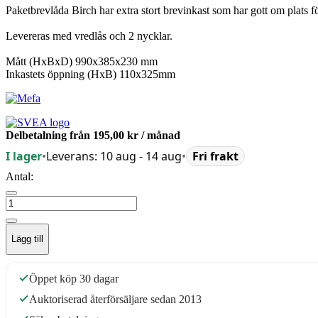
Paketbrevlåda Birch har extra stort brevinkast som har gott om plats fö
Levereras med vredlås och 2 nycklar.
Mått (HxBxD) 990x385x230 mm
Inkastets öppning (HxB) 110x325mm
Delbetalning från
195,00 kr
/ månad
I lager
•
Leverans: 10 aug - 14 aug
•
Fri frakt
Antal:
Lägg till
Öppet köp 30 dagar
Auktoriserad återförsäljare sedan 2013