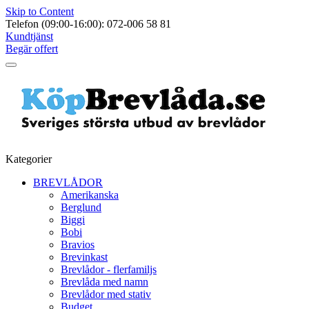
Skip to Content
Telefon (09:00-16:00): 072-006 58 81
Kundtjänst
Begär offert
Kategorier
BREVLÅDOR
Amerikanska
Berglund
Biggi
Bobi
Bravios
Brevinkast
Brevlådor - flerfamiljs
Brevlåda med namn
Brevlådor med stativ
Budget