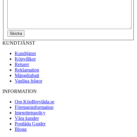
Skicka
KUNDTJÄNST
Kundtjänst
Köpvillkor
Returer
Reklamation
Mängdrabatt
Vanliga frågor
INFORMATION
Om KöpBrevlåda.se
Företagsinformation
Integritetspolicy
Våra kunder
Postlåda Guider
Blogg