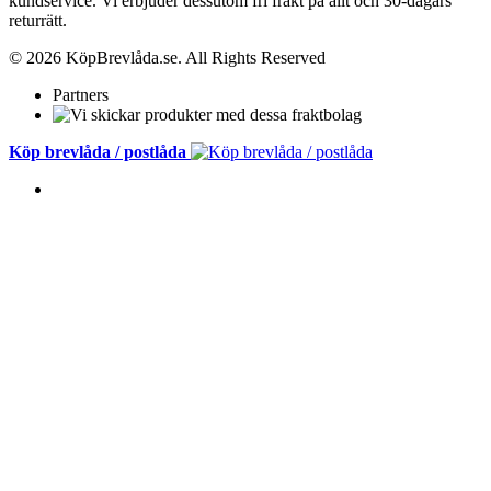
kundservice.
Vi erbjuder dessutom fri frakt på allt och 30-dagars
returrätt.
© 2026 KöpBrevlåda.se. All Rights Reserved
Partners
Köp brevlåda / postlåda