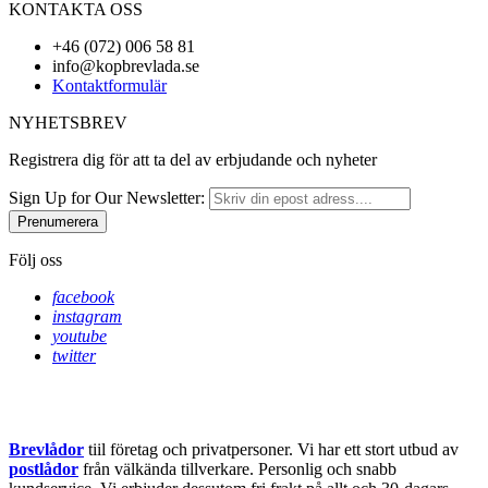
KONTAKTA OSS
+46 (072) 006 58 81
info@kopbrevlada.se
Kontaktformulär
NYHETSBREV
Registrera dig för att ta del av erbjudande och nyheter
Sign Up for Our Newsletter:
Prenumerera
Följ oss
facebook
instagram
youtube
twitter
Brevlådor
tiil företag och privatpersoner. Vi har ett stort utbud av
postlådor
från välkända tillverkare. Personlig och snabb