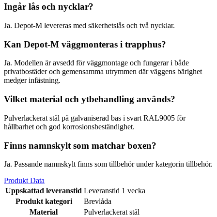
Ingår lås och nycklar?
Ja. Depot-M levereras med säkerhetslås och två nycklar.
Kan Depot-M väggmonteras i trapphus?
Ja. Modellen är avsedd för väggmontage och fungerar i både
privatbostäder och gemensamma utrymmen där väggens bärighet
medger infästning.
Vilket material och ytbehandling används?
Pulverlackerat stål på galvaniserad bas i svart RAL9005 för
hållbarhet och god korrosionsbeständighet.
Finns namnskylt som matchar boxen?
Ja. Passande namnskylt finns som tillbehör under kategorin tillbehör.
Produkt Data
Uppskattad leveranstid
Leveranstid 1 vecka
Produkt kategori
Brevlåda
Material
Pulverlackerat stål