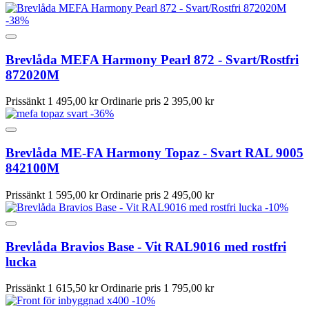
-38%
Brevlåda MEFA Harmony Pearl 872 - Svart/Rostfri
872020M
Prissänkt
1 495,00 kr
Ordinarie pris
2 395,00 kr
-36%
Brevlåda ME-FA Harmony Topaz - Svart RAL 9005
842100M
Prissänkt
1 595,00 kr
Ordinarie pris
2 495,00 kr
-10%
Brevlåda Bravios Base - Vit RAL9016 med rostfri
lucka
Prissänkt
1 615,50 kr
Ordinarie pris
1 795,00 kr
-10%