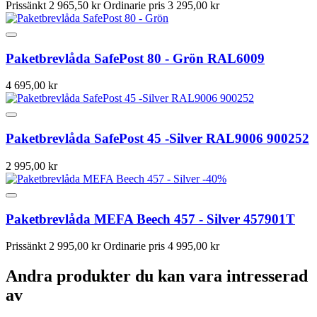
Prissänkt
2 965,50 kr
Ordinarie pris
3 295,00 kr
Paketbrevlåda SafePost 80 - Grön RAL6009
4 695,00 kr
Paketbrevlåda SafePost 45 -Silver RAL9006 900252
2 995,00 kr
-40%
Paketbrevlåda MEFA Beech 457 - Silver 457901T
Prissänkt
2 995,00 kr
Ordinarie pris
4 995,00 kr
Andra produkter du kan vara intresserad
av