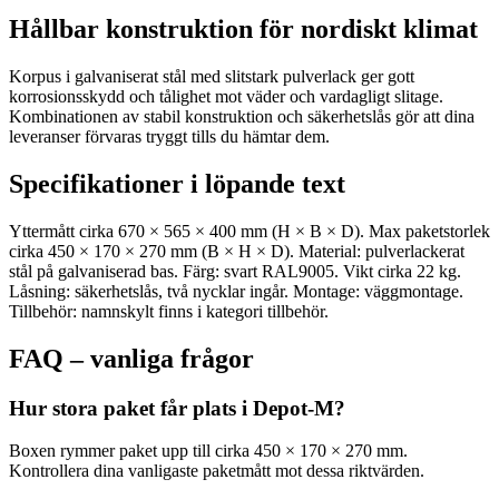
Hållbar konstruktion för nordiskt klimat
Korpus i galvaniserat stål med slitstark pulverlack ger gott
korrosionsskydd och tålighet mot väder och vardagligt slitage.
Kombinationen av stabil konstruktion och säkerhetslås gör att dina
leveranser förvaras tryggt tills du hämtar dem.
Specifikationer i löpande text
Yttermått cirka 670 × 565 × 400 mm (H × B × D). Max paketstorlek
cirka 450 × 170 × 270 mm (B × H × D). Material: pulverlackerat
stål på galvaniserad bas. Färg: svart RAL9005. Vikt cirka 22 kg.
Låsning: säkerhetslås, två nycklar ingår. Montage: väggmontage.
Tillbehör: namnskylt finns i kategori tillbehör.
FAQ – vanliga frågor
Hur stora paket får plats i Depot-M?
Boxen rymmer paket upp till cirka 450 × 170 × 270 mm.
Kontrollera dina vanligaste paketmått mot dessa riktvärden.