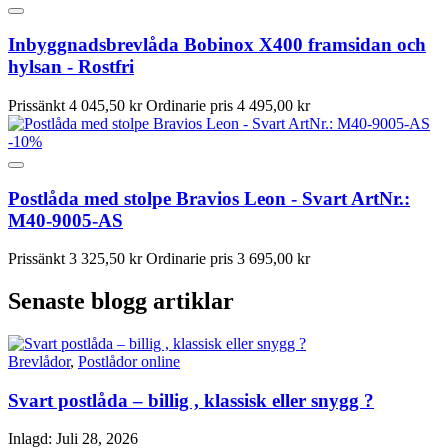
Inbyggnadsbrevlåda Bobinox X400 framsidan och
hylsan - Rostfri
Prissänkt
4 045,50 kr
Ordinarie pris
4 495,00 kr
-10%
Postlåda med stolpe Bravios Leon - Svart ArtNr.:
M40-9005-AS
Prissänkt
3 325,50 kr
Ordinarie pris
3 695,00 kr
Senaste blogg artiklar
Brevlådor
,
Postlådor online
Svart postlåda – billig , klassisk eller snygg ?
Inlagd:
Juli 28, 2026