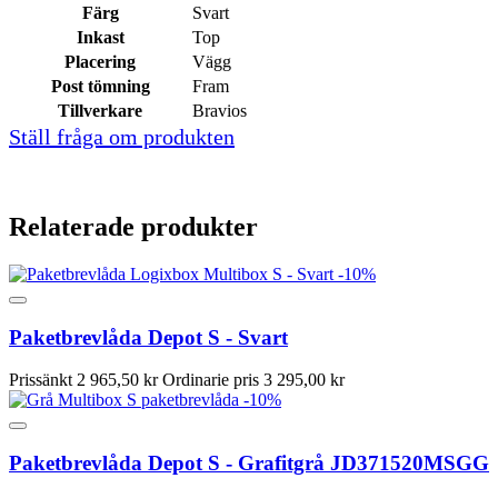
Färg
Svart
Inkast
Top
Placering
Vägg
Post tömning
Fram
Tillverkare
Bravios
Ställ fråga om produkten
Relaterade produkter
-10%
Paketbrevlåda Depot S - Svart
Prissänkt
2 965,50 kr
Ordinarie pris
3 295,00 kr
-10%
Paketbrevlåda Depot S - Grafitgrå JD371520MSGG