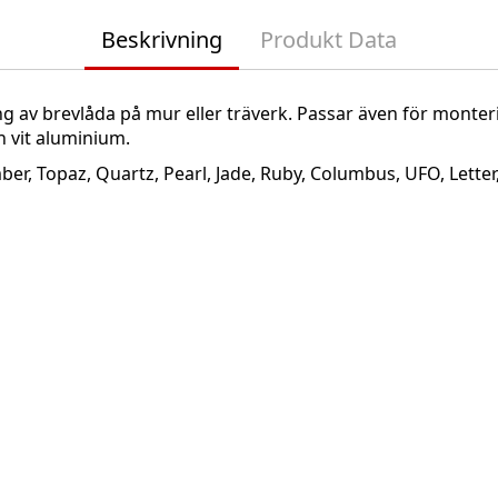
Beskrivning
Produkt Data
g av brevlåda på mur eller träverk. Passar även för monte
ch vit aluminium.
er, Topaz, Quartz, Pearl, Jade, Ruby, Columbus, UFO, Letter,