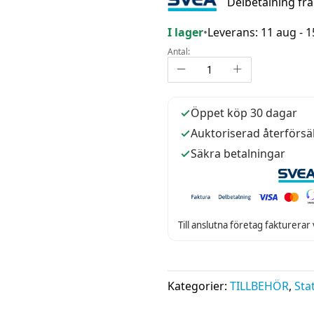
Delbetalning fr
I lager
•
Leverans: 11 aug - 
Antal:
Öppet köp 30 dagar
Auktoriserad återförsä
Säkra betalningar
Till anslutna företag fakturerar
Kategorier:
TILLBEHÖR
,
Stat