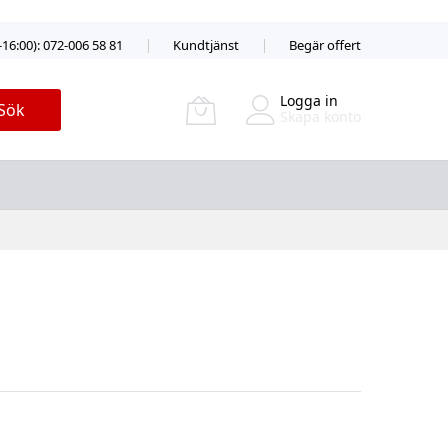
-16:00): 072-006 58 81
Kundtjänst
Begär offert
Logga in
Sök
Skapa konto