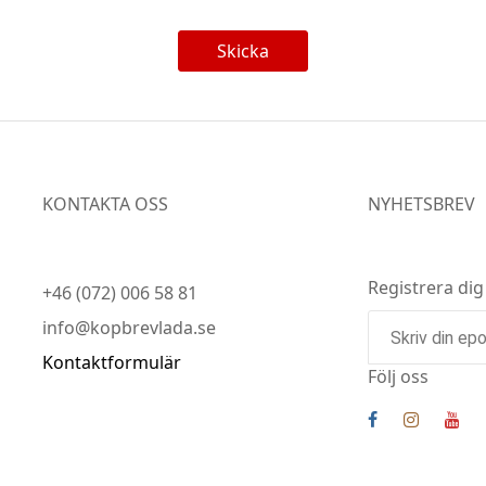
Skicka
KONTAKTA OSS
NYHETSBREV
Registrera dig
+46 (072) 006 58 81
info@kopbrevlada.se
Kontaktformulär
Följ oss