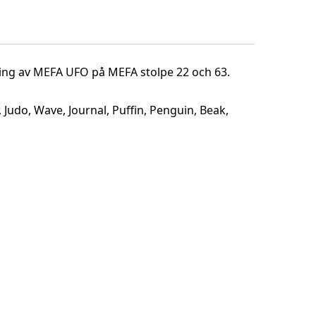
ring av MEFA UFO på MEFA stolpe 22 och 63.
 Judo, Wave, Journal, Puffin, Penguin, Beak,