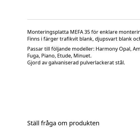
Monteringsplatta MEFA 35 för enklare monterin
Finns i färger trafikvit blank, djupsvart blank o
Passar till följande modeller: Harmony Opal, Amb
Fuga, Piano, Etude, Minuet.
Gjord av galvaniserad pulverlackerat stål.
Ställ fråga om produkten