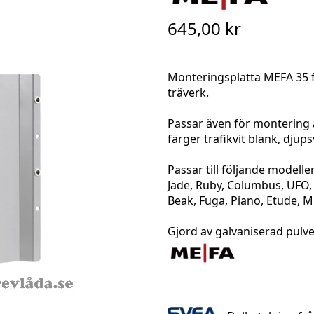
645,00 kr
Monteringsplatta MEFA 35 f
träverk.
Passar även för montering 
färger trafikvit blank, djup
Passar till följande modell
Jade, Ruby, Columbus, UFO, L
Beak, Fuga, Piano, Etude, M
Gjord av galvaniserad pulver