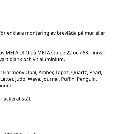
ör enklare montering av brevlåda på mur eller
av MEFA UFO på MEFA stolpe 22 och 63. Finns i
svart blank och vit aluminium.
er: Harmony Opal, Amber, Topaz, Quartz, Pearl,
etter, Judo, Wave, Journal, Puffin, Penguin,
inuet.
lackerat stål.