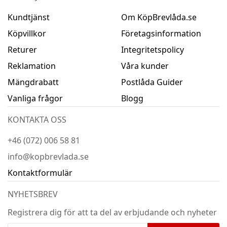
Kundtjänst
Om KöpBrevlåda.se
Köpvillkor
Företagsinformation
Returer
Integritetspolicy
Reklamation
Våra kunder
Mängdrabatt
Postlåda Guider
Vanliga frågor
Blogg
KONTAKTA OSS
+46 (072) 006 58 81
info@kopbrevlada.se
Kontaktformulär
NYHETSBREV
Registrera dig för att ta del av erbjudande och nyheter