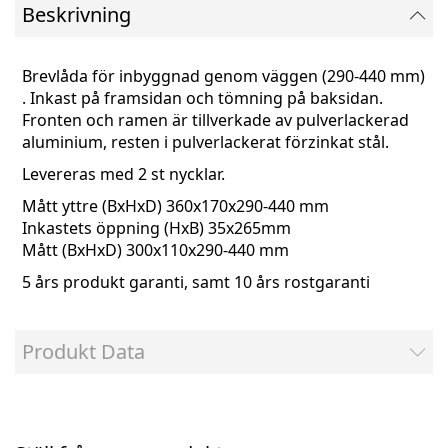
Beskrivning
Brevlåda för inbyggnad genom väggen (290-440 mm)
. Inkast på framsidan och tömning på baksidan.
Fronten och ramen är tillverkade av pulverlackerad
aluminium, resten i pulverlackerat förzinkat stål.
Levereras med 2 st nycklar.
Mått yttre (BxHxD) 360x170x290-440 mm
Inkastets öppning (HxB) 35x265mm
Mått (BxHxD) 300x110x290-440 mm
5 års produkt garanti, samt 10 års rostgaranti
Produkt Data