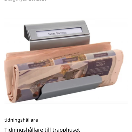
tidningshållare
Tidningshållare till trapphuset