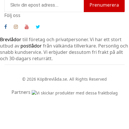
Prenumerera
Följ oss
Brevlådor
tiil företag och privatpersoner. Vi har ett stort
utbud av
postlådor
från välkända tillverkare. Personlig och
snabb kundservice.
Vi erbjuder dessutom fri frakt på allt
och 30-dagars returrätt.
© 2026 KöpBrevlåda.se. All Rights Reserved
Partners