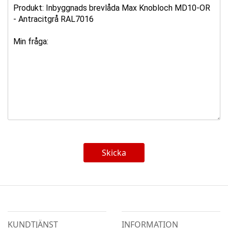
Skicka
KUNDTJÄNST
INFORMATION