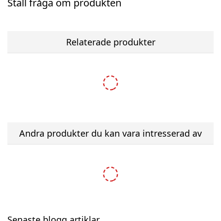
Ställ fråga om produkten
Relaterade produkter
Andra produkter du kan vara intresserad av
-27%
Senaste blogg artiklar