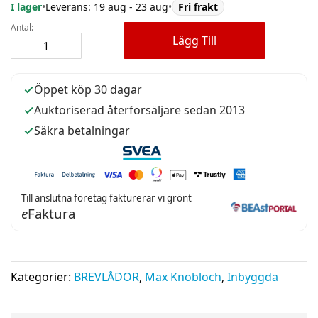
I lager
•
Leverans: 19 aug - 23 aug
•
Fri frakt
Antal:
Lägg Till
Öppet köp 30 dagar
Auktoriserad återförsäljare sedan 2013
Säkra betalningar
Till anslutna företag fakturerar vi grönt
e
Faktura
Kategorier:
BREVLÅDOR
,
Max Knobloch
,
Inbyggda