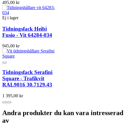
495,00 kr
Ej i lager
Tidningsfack Heibi
Fusio - Vit 64284-034
945,00 kr
Tidningsfack Serafini
Square - Trafikvit
RAL9016 30.7129.43
1 395,00 kr
Andra produkter du kan vara intresserad
av