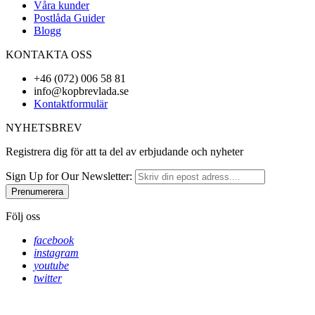
Våra kunder
Postlåda Guider
Blogg
KONTAKTA OSS
+46 (072) 006 58 81
info@kopbrevlada.se
Kontaktformulär
NYHETSBREV
Registrera dig för att ta del av erbjudande och nyheter
Sign Up for Our Newsletter:
Prenumerera
Följ oss
facebook
instagram
youtube
twitter