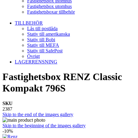
Fastighetsbox inomhus
Fastighetsbox utomhus
Fastighetsboxar tillbehör
TILLBEHÖR
Lås till postlåda
Stativ till amerikanska
Stativ till Bobi
Stativ till MEFA
Stativ till SafePost
Övrigt
LAGERRENSNING
Fastighetsbox RENZ Classic
Kompakt 796S
SKU
2387
Skip to the end of the images gallery
Skip to the beginning of the images gallery
-10%