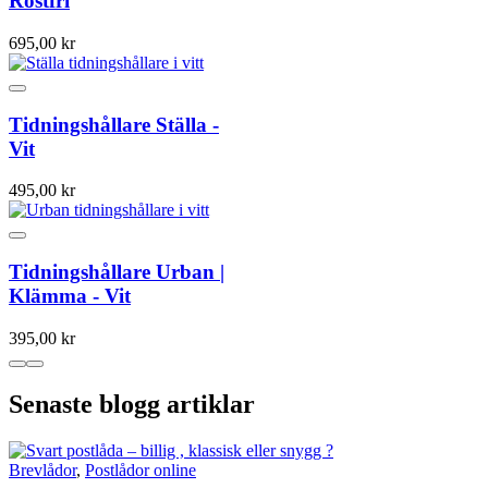
Rostfri
695,00 kr
Tidningshållare Ställa -
Vit
495,00 kr
Tidningshållare Urban |
Klämma - Vit
395,00 kr
Senaste blogg artiklar
Brevlådor
,
Postlådor online