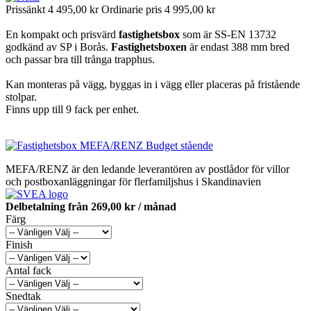
Prissänkt
4 495,00 kr
Ordinarie pris
4 995,00 kr
En kompakt och prisvärd
fastighetsbox
som är SS-EN 13732
godkänd av SP i Borås.
Fastighetsboxen
är endast 388 mm bred
och passar bra till trånga trapphus.
Kan monteras på vägg, byggas in i vägg eller placeras på fristående
stolpar.
Finns upp till 9 fack per enhet.
MEFA/RENZ är den ledande leverantören av postlådor för villor
och postboxanläggningar för flerfamiljshus i Skandinavien
Delbetalning från
269,00 kr
/ månad
Färg
Finish
Antal fack
Snedtak