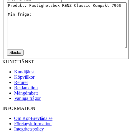
Skicka
KUNDTJÄNST
Kundtjänst
Köpvillkor
Returer
Reklamation
Mängdrabatt
Vanliga frågor
INFORMATION
Om KöpBrevlåda.se
Företagsinformation
Integritetspolicy