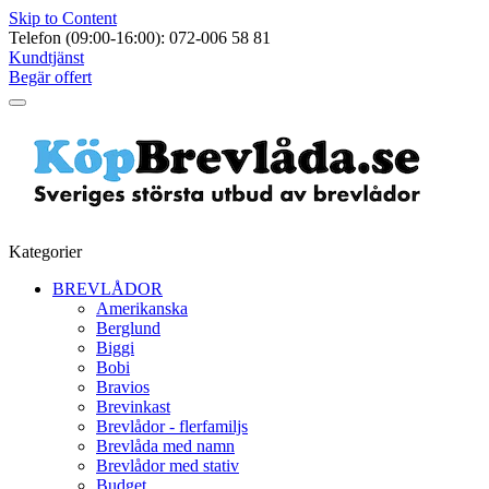
Skip to Content
Telefon (09:00-16:00): 072-006 58 81
Kundtjänst
Begär offert
Kategorier
BREVLÅDOR
Amerikanska
Berglund
Biggi
Bobi
Bravios
Brevinkast
Brevlådor - flerfamiljs
Brevlåda med namn
Brevlådor med stativ
Budget