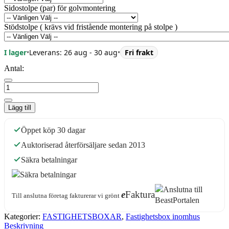
Sidostolpe (par) för golvmontering
Stödstolpe ( krävs vid fristående montering på stolpe )
I lager
•
Leverans: 26 aug - 30 aug
•
Fri frakt
Antal:
Lägg till
Öppet köp 30 dagar
Auktoriserad återförsäljare sedan 2013
Säkra betalningar
e
Faktura
Till anslutna företag fakturerar vi grönt
Kategorier:
FASTIGHETSBOXAR
,
Fastighetsbox inomhus
Beskrivning