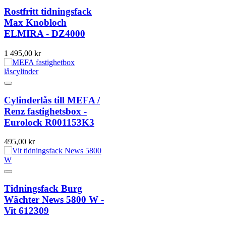
Rostfritt tidningsfack
Max Knobloch
ELMIRA - DZ4000
1 495,00 kr
Cylinderlås till MEFA /
Renz fastighetsbox -
Eurolock R001153K3
495,00 kr
Tidningsfack Burg
Wächter News 5800 W -
Vit 612309