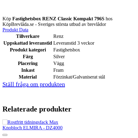
Köp
Fastighetsbox RENZ Classic Kompakt 796S
hos
KöpBrevlåda.se - Sveriges största utbud av brevlådor
Produkt Data
Tillverkare
Renz
Uppskattad leveranstid
Leveranstid 3 veckor
Produkt kategori
Fastighetsbox
Färg
Silver
Placering
Vägg
Inkast
Fram
Material
Förzinkat/Galvaniserat stål
Ställ fråga om produkten
Relaterade produkter