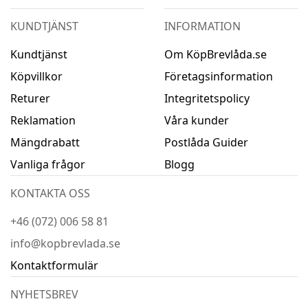
KUNDTJÄNST
INFORMATION
Kundtjänst
Om KöpBrevlåda.se
Köpvillkor
Företagsinformation
Returer
Integritetspolicy
Reklamation
Våra kunder
Mängdrabatt
Postlåda Guider
Vanliga frågor
Blogg
KONTAKTA OSS
+46 (072) 006 58 81
info@kopbrevlada.se
Kontaktformulär
NYHETSBREV