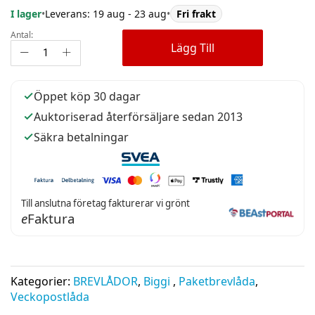
I lager
•
Leverans: 19 aug - 23 aug
•
Fri frakt
Antal:
Lägg Till
Öppet köp 30 dagar
Auktoriserad återförsäljare sedan 2013
Säkra betalningar
Till anslutna företag fakturerar vi grönt
e
Faktura
Kategorier:
BREVLÅDOR
,
Biggi
,
Paketbrevlåda
,
Veckopostlåda