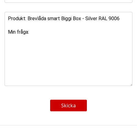
Skicka