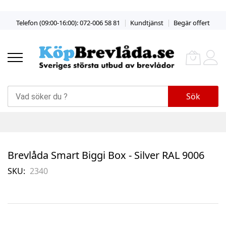
Skip
Telefon (09:00-16:00): 072-006 58 81
Kundtjänst
Begär offert
to
Content
Sök
Brevlåda Smart Biggi Box - Silver RAL 9006
SKU
2340
Skip