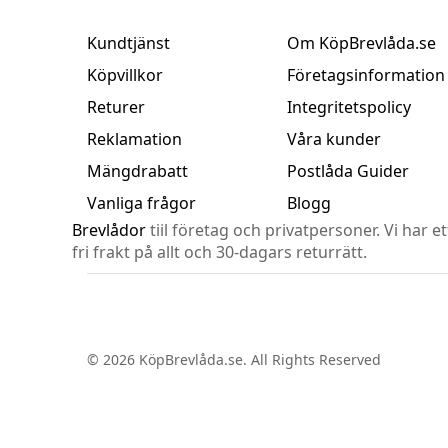
Kundtjänst
Om KöpBrevlåda.se
Köpvillkor
Företagsinformation
Returer
Integritetspolicy
Reklamation
Våra kunder
Mängdrabatt
Postlåda Guider
Vanliga frågor
Blogg
Brevlådor
tiil företag och privatpersoner. Vi har e
fri frakt på allt och 30-dagars returrätt.
© 2026 KöpBrevlåda.se. All Rights Reserved