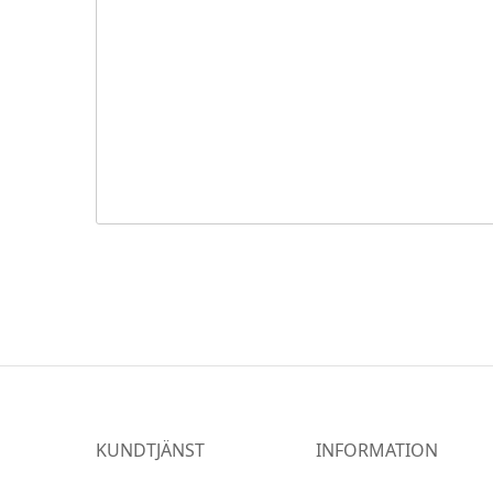
KUNDTJÄNST
INFORMATION