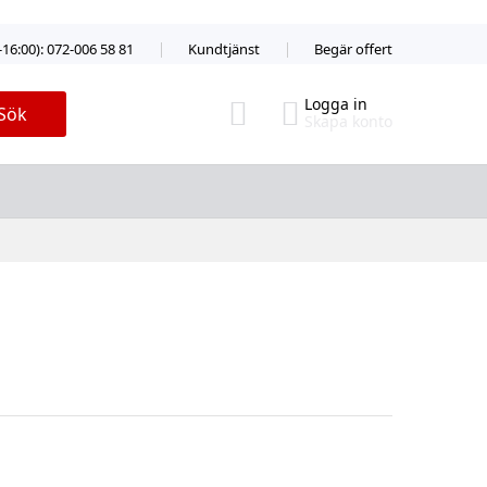
-16:00): 072-006 58 81
Kundtjänst
Begär offert
Logga in
Sök
Skapa konto