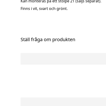
Kan monteras på ett stolpe 21 (säljs separat).
Finns i vit, svart och grönt.
Ställ fråga om produkten