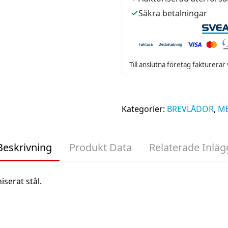
Säkra betalningar
Till anslutna företag fakturerar
Kategorier:
BREVLÅDOR
,
ME
Beskrivning
Produkt Data
Relaterade Inläg
iserat stål.