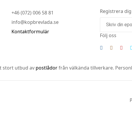
Registrera dig
+46 (072) 006 58 81
info@kopbrevlada.se
Kontaktformulär
Följ oss
tt stort utbud av
postlådor
från välkända tillverkare. Perso