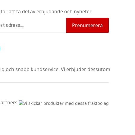
 för att ta del av erbjudande och nyheter
Prenumerera
nlig och snabb kundservice.
Vi erbjuder dessutom
Partners