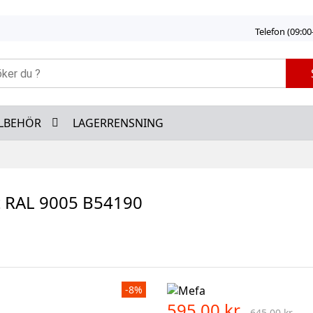
Telefon (09:00
LLBEHÖR
LAGERRENSNING
t RAL 9005 B54190
-8%
595,00 kr
645,00 kr