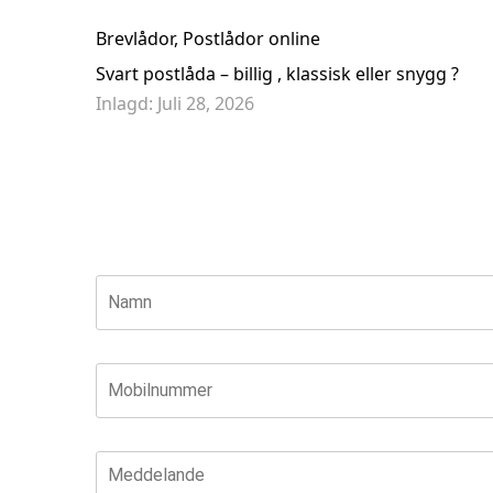
Brevlådor
,
Postlådor online
Svart postlåda – billig , klassisk eller snygg ?
Inlagd:
Juli 28, 2026