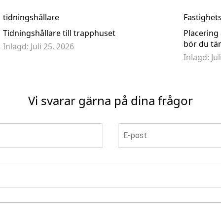
tidningshållare
Fastighet
Tidningshållare till trapphuset
Placering
bör du tä
Inlagd:
Juli 25, 2026
Inlagd:
Ju
Vi svarar gärna på dina frågor