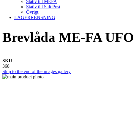
Stativ till MEFA
Stativ till SafePost
Övrigt
LAGERRENSNING
Brevlåda ME-FA UFO 
SKU
368
Skip to the end of the images gallery