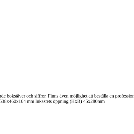
e bokstäver och siffror. Finns även möjlighet att beställa en professio
xD) 538x460x164 mm Inkastets öppning (HxB) 45x280mm