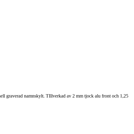
nell graverad namnskylt. TIllverkad av 2 mm tjock alu front och 1,25